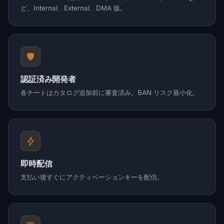
ど。Internal、External、DMA 版。
🛡️
認証済み開発者
各チートはカタログ追加前に審査済み。BAN リスク最小化。
即時配信
支払い後すぐにアクティベーションキーを配信。