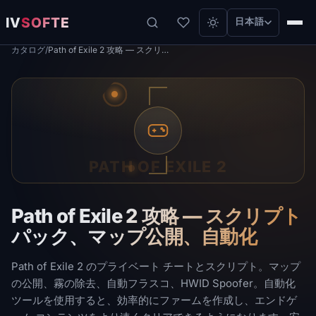
IV
SOFTE
日本語
カタログ
/
Path of Exile 2 攻略 — スクリプト パック、マップ公開、自動化
PATH OF EXILE 2
Path of Exile 2 攻略 — スクリプト
パック、マップ公開、自動化
Path of Exile 2 のプライベート チートとスクリプト。マップ
の公開、霧の除去、自動フラスコ、HWID Spoofer。自動化
ツールを使用すると、効率的にファームを作成し、エンドゲ