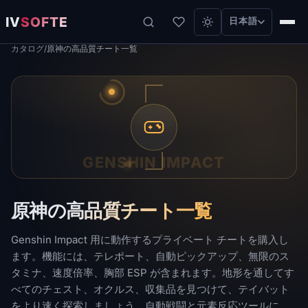
IV
SOFTE
日本語
カタログ
/
原神の高品質チート一覧
GENSHIN IMPACT
原神の高品質チート一覧
Genshin Impact 用に動作するプライベート チートを購入し
ます。機能には、テレポート、自動ピックアップ、無限のス
タミナ、速度倍率、胸部 ESP が含まれます。地形を通してす
べてのチェスト、オクルス、収集品を見つけて、テイバット
をより速く探索しましょう。自動戦闘と元素反応ツールによ