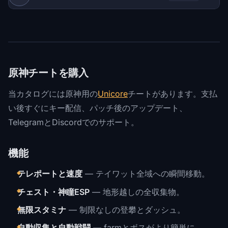
原神チートを購入
当カタログには原神用の
Unicore
チートがあります。支払
い後すぐにキー配信、パッチ後のアップデート、
TelegramとDiscordでのサポート。
機能
テレポートと速度
— テイワット全域への瞬間移動。
チェスト・神瞳ESP
— 地形越しの全収集物。
無限スタミナ
— 制限なしの登攀とダッシュ。
自動収集と自動戦闘
— farmとボスがより簡単に。