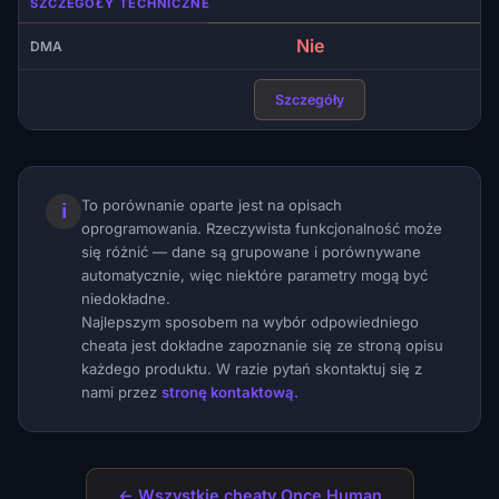
SZCZEGÓŁY TECHNICZNE
Nie
DMA
Szczegóły
To porównanie oparte jest na opisach
ℹ
oprogramowania. Rzeczywista funkcjonalność może
się różnić — dane są grupowane i porównywane
automatycznie, więc niektóre parametry mogą być
niedokładne.
Najlepszym sposobem na wybór odpowiedniego
cheata jest dokładne zapoznanie się ze stroną opisu
każdego produktu. W razie pytań skontaktuj się z
nami przez
stronę kontaktową.
← Wszystkie cheaty Once Human