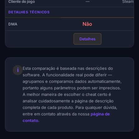
Cliente do jogo
—
Steam, E
DETALHES TÉCNICOS
Não
DMA
Detalhes
Esta comparação é baseada nas descrições do
ℹ
software. A funcionalidade real pode diferir —
agrupamos e comparamos dados automaticamente,
portanto alguns parâmetros podem ser imprecisos.
A melhor maneira de escolher o cheat certo é
analisar cuidadosamente a página de descrição
completa de cada produto. Para qualquer dúvida,
entre em contato através da nossa
página de
contato.