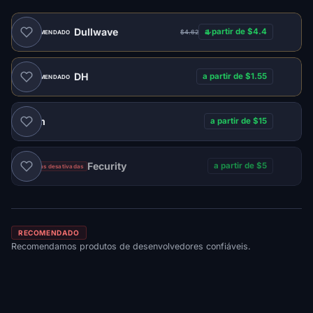
Dullwave
a partir de $4.4
$4.62
RECOMENDADO
DH
a partir de $1.55
RECOMENDADO
Naim
a partir de $15
Fecurity
a partir de $5
Vendas desativadas
RECOMENDADO
Recomendamos produtos de desenvolvedores confiáveis.