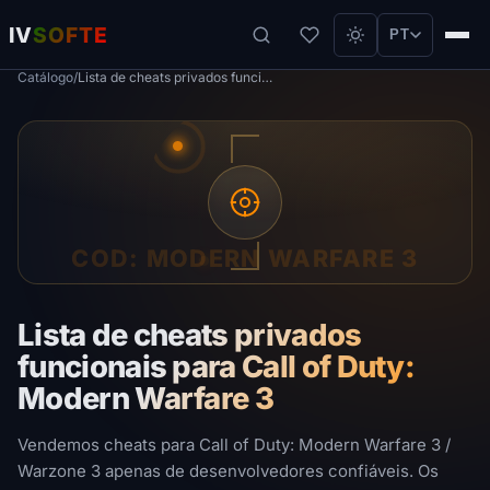
IV
SOFTE
PT
Catálogo
/
Lista de cheats privados funcionais para Call of Duty: Modern Warfare 3
COD: MODERN WARFARE 3
Lista de cheats privados
funcionais para Call of Duty:
Modern Warfare 3
Vendemos cheats para Call of Duty: Modern Warfare 3 /
Warzone 3 apenas de desenvolvedores confiáveis. Os