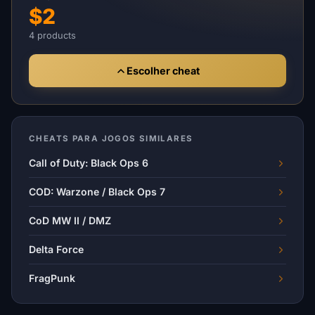
$2
4 products
Escolher cheat
CHEATS PARA JOGOS SIMILARES
Call of Duty: Black Ops 6
COD: Warzone / Black Ops 7
CoD MW II / DMZ
Delta Force
FragPunk