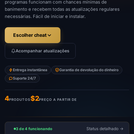
programas funcionam com chances mínimas de
banimento e recebem todas as atualizações regulares
necessárias. Fácil de iniciar e instalar.
Escolher cheat
Acompanhar atualizações
Entrega instantânea
Garantia de devolução do dinheiro
Suporte 24/7
4
$2
PRODUTOS
PREÇO A PARTIR DE
Status detalhado
3 de 4 funcionando