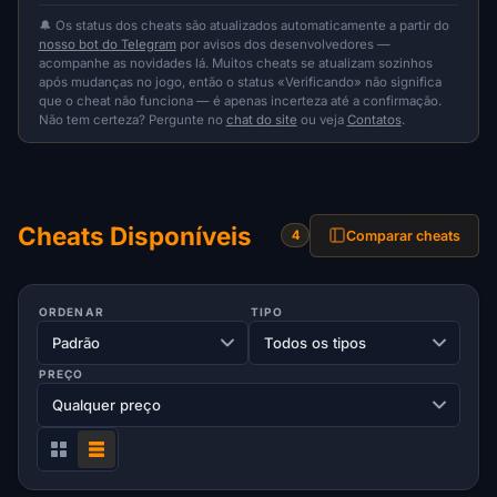
🔔 Os status dos cheats são atualizados automaticamente a partir do
nosso bot do Telegram
por avisos dos desenvolvedores —
acompanhe as novidades lá. Muitos cheats se atualizam sozinhos
após mudanças no jogo, então o status «Verificando» não significa
que o cheat não funciona — é apenas incerteza até a confirmação.
Não tem certeza? Pergunte no
chat do site
ou veja
Contatos
.
Cheats Disponíveis
Comparar cheats
4
ORDENAR
TIPO
PREÇO