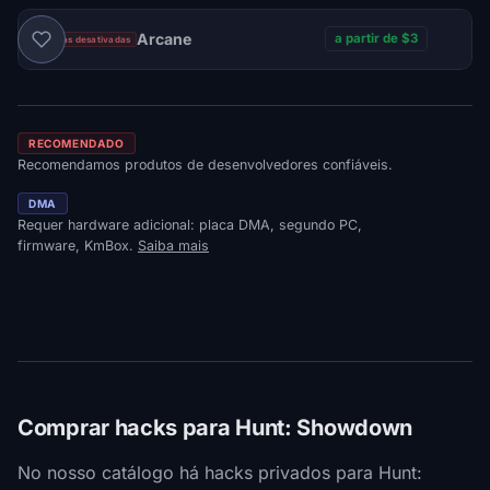
Arcane
a partir de $3
Vendas desativadas
RECOMENDADO
Recomendamos produtos de desenvolvedores confiáveis.
DMA
Requer hardware adicional: placa DMA, segundo PC,
firmware, KmBox.
Saiba mais
Comprar hacks para Hunt: Showdown
No nosso catálogo há hacks privados para Hunt: