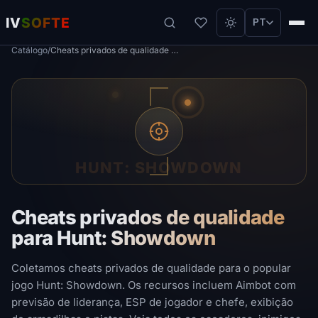
IV
SOFTE
PT
Catálogo
/
Cheats privados de qualidade para Hunt: Showdown
HUNT: SHOWDOWN
Cheats privados de qualidade
para Hunt: Showdown
Coletamos cheats privados de qualidade para o popular
jogo Hunt: Showdown. Os recursos incluem Aimbot com
previsão de liderança, ESP de jogador e chefe, exibição