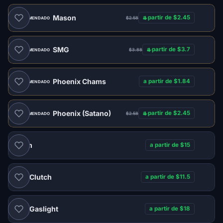
Mason
a partir de $2.45
$2.58
RECOMENDADO
SMG
a partir de $3.7
$3.88
RECOMENDADO
Phoenix Chams
a partir de $1.84
RECOMENDADO
Phoenix (Satano)
a partir de $2.45
$2.58
RECOMENDADO
Naim
a partir de $15
Clutch
a partir de $11.5
DMA
Gaslight
a partir de $18
DMA