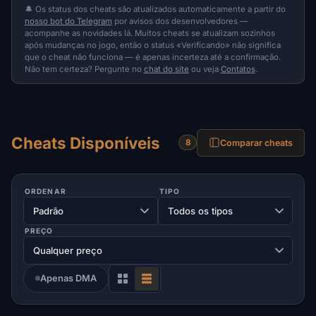
🔔 Os status dos cheats são atualizados automaticamente a partir do
nosso bot do Telegram
por avisos dos desenvolvedores —
acompanhe as novidades lá. Muitos cheats se atualizam sozinhos
após mudanças no jogo, então o status «Verificando» não significa
que o cheat não funciona — é apenas incerteza até a confirmação.
Não tem certeza? Pergunte no
chat do site
ou veja
Contatos
.
Cheats Disponíveis
Comparar cheats
8
ORDENAR
TIPO
PREÇO
Apenas DMA