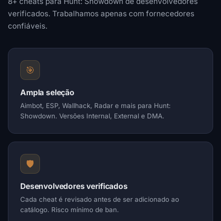
8+ cheats para Hunt: Showdown de desenvolvedores
verificados. Trabalhamos apenas com fornecedores
confiáveis.
🎯
Ampla seleção
Aimbot, ESP, Wallhack, Radar e mais para Hunt:
Showdown. Versões Internal, External e DMA.
🛡️
Desenvolvedores verificados
Cada cheat é revisado antes de ser adicionado ao
catálogo. Risco mínimo de ban.