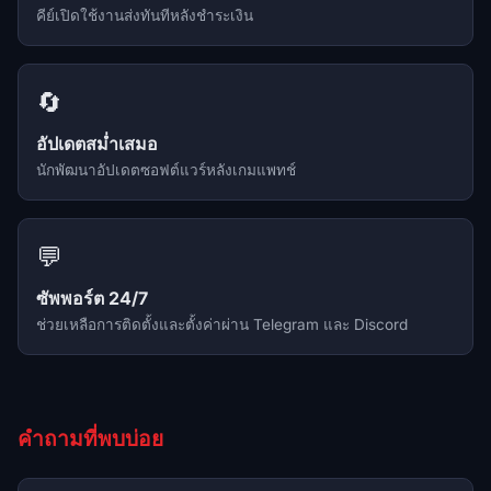
คีย์เปิดใช้งานส่งทันทีหลังชำระเงิน
🔄
อัปเดตสม่ำเสมอ
นักพัฒนาอัปเดตซอฟต์แวร์หลังเกมแพทช์
💬
ซัพพอร์ต 24/7
ช่วยเหลือการติดตั้งและตั้งค่าผ่าน Telegram และ Discord
คำถามที่พบบ่อย