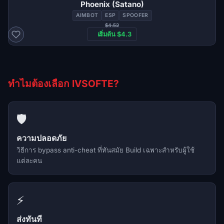
Phoenix (Satano)
AIMBOT
ESP
SPOOFER
$4.52
เริ่มต้น $4.3
ทำไมต้องเลือก IVSOFTE?
🛡️
ความปลอดภัย
วิธีการ bypass anti-cheat ที่ทันสมัย Build เฉพาะสำหรับผู้ใช้
แต่ละคน
⚡
ส่งทันที