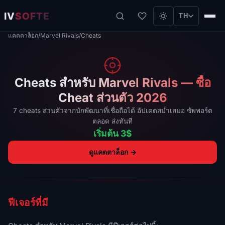
IV
SOFTE
TH
แคตตาล็อก
/
Marvel Rivals
/
Cheats
Cheats สำหรับ Marvel Rivals — ซื้อ
Cheat ส่วนตัว 2026
7 cheats ส่วนตัวจากนักพัฒนาที่เชื่อถือได้ อัปเดตสม่ำเสมอ ซัพพอร์ต
ตลอด ส่งทันที
เริ่มต้น 3$
ดูแคตตาล็อก →
ฟีเจอร์ที่มี