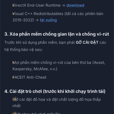
DirectX End-User Runtime →
download
Visual C++ Redistributables (tất cả các phiên bản
2015–2022) →
tải xuống
3. Xóa phần mềm chống gian lận và chống vi-rút
Trước khi sử dụng phần mềm, bạn phải
GỠ CÀI ĐẶT
các
hệ thống bảo vệ sau:
Mọi phần mềm chống vi-rút của bên thứ ba (Avast,
Kaspersky, McAfee, v.v.)
FACEIT Anti-Cheat
4. Cài đặt trò chơi (trước khi khởi chạy trình tải)
Mở cài đặt đồ họa và đặt chất lượng đồ họa thấp
nhất