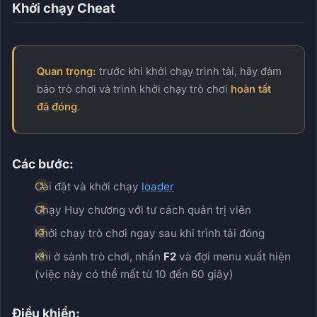
Khởi chạy Cheat
Quan trọng:
trước khi khởi chạy trình tải, hãy đảm
bảo trò chơi và trình khởi chạy trò chơi
hoàn tất
đã đóng
.
Các bước:
Cài đặt và khởi chạy
loader
Chạy Huy chương với tư cách quản trị viên
Khởi chạy trò chơi ngay sau khi trình tải đóng
Khi ở sảnh trò chơi, nhấn
F2
và đợi menu xuất hiện
(việc này có thể mất từ 10 đến 60 giây)
Điều khiển: