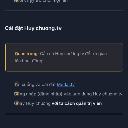
Khởi chạy trò chơi một lần
Cài đặt Huy chương.tv
Quan trọng:
Cần có Huy chương.tv để trò gian
lận hoạt động!
Tải xuống và cài đặt
Medal.tv
Đăng nhập (đăng nhập) vào ứng dụng Huy chương.tv
Chạy Huy chương
với tư cách quản trị viên