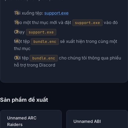
Tải xuống tệp:
support.exe
Tạo một thư mục mới và đặt
vào đó
support.exe
Chạy
support.exe
Một tệp
sẽ xuất hiện trong cùng một
bundle.enc
thư mục
Gửi tệp
cho chúng tôi thông qua phiếu
bundle.enc
hỗ trợ trong Discord
Sản phẩm đề xuất
Unnamed ARC
Unnamed ABI
Raiders