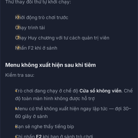
Thử thay đổi thứ tự khởi chạy:
Khởi động trò chơi trước
Chạy trình tải
Chạy Huy chương với tư cách quản trị viên
Nhấn F2 khi ở sảnh
Menu không xuất hiện sau khi tiêm
Kiểm tra sau:
Trò chơi đang chạy ở chế độ
Cửa sổ không viền
. Chế
độ toàn màn hình không được hỗ trợ
Menu có thể không xuất hiện ngay lập tức — đợi 30–
60 giây ở sảnh
Bạn sẽ nghe thấy tiếng bíp
Chỉ nhấn
F2
khi bạn ở sảnh trò chơi