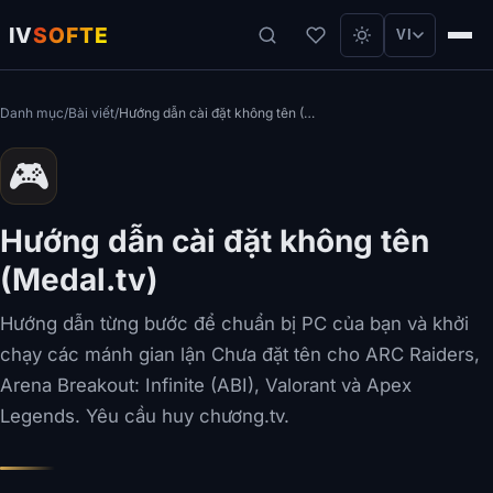
IV
SOFTE
VI
Danh mục
/
Bài viết
/
Hướng dẫn cài đặt không tên (Medal.tv)
🎮
Hướng dẫn cài đặt không tên
(Medal.tv)
Hướng dẫn từng bước để chuẩn bị PC của bạn và khởi
chạy các mánh gian lận Chưa đặt tên cho ARC Raiders,
Arena Breakout: Infinite (ABI), Valorant và Apex
Legends. Yêu cầu huy chương.tv.