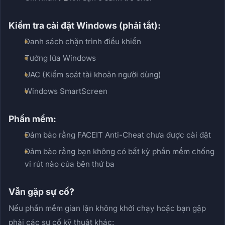
Kiểm tra cài đặt Windows (phải tắt):
Danh sách chặn trình điều khiển
Tường lửa Windows
UAC (Kiểm soát tài khoản người dùng)
Windows SmartScreen
Phần mềm:
Đảm bảo rằng FACEIT Anti-Cheat chưa được cài đặt
Đảm bảo rằng bạn không có bất kỳ phần mềm chống
vi rút nào của bên thứ ba
Vẫn gặp sự cố?
Nếu phần mềm gian lận không khởi chạy hoặc bạn gặp
phải các sự cố kỹ thuật khác: