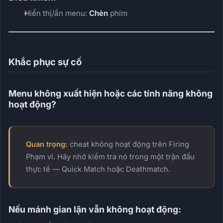
Hiển thị/ẩn menu:
Chèn
phím
Khắc phục sự cố
Menu không xuất hiện hoặc các tính năng không
hoạt động?
Quan trọng:
cheat không hoạt động trên Firing
Phạm vi. Hãy nhớ kiểm tra nó trong một trận đấu
thực tế — Quick Match hoặc Deathmatch.
Nếu mánh gian lận vẫn không hoạt động: