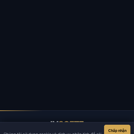
IV
SOFTE
Chấp nhận