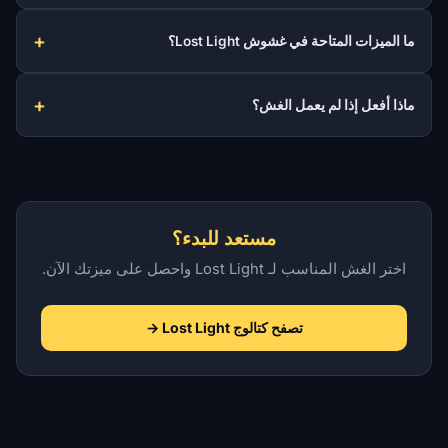
ما الميزات المتاحة في غشوش Lost Light؟
ماذا أفعل إذا لم يعمل الغش؟
مستعد للبدء؟
اختر الغش المناسب لـ Lost Light واحصل على ميزتك الآن.
تصفح كتالوج Lost Light →