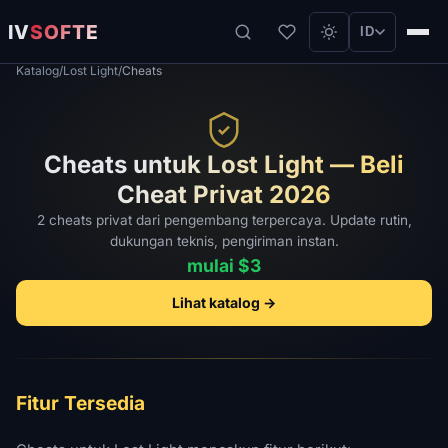
IV
SOFTE
ID
Katalog
/
Lost Light
/
Cheats
Cheats untuk Lost Light — Beli
Cheat Privat 2026
2 cheats privat dari pengembang terpercaya. Update rutin,
dukungan teknis, pengiriman instan.
mulai $3
Lihat katalog →
Fitur Tersedia