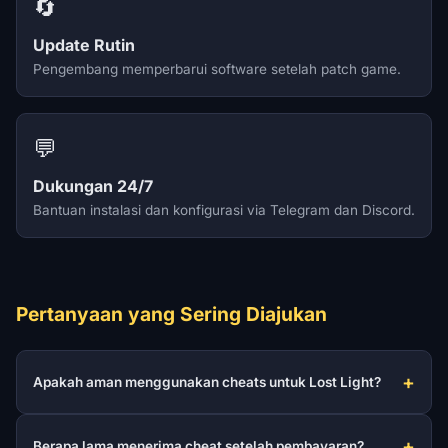
🔄
Update Rutin
Pengembang memperbarui software setelah patch game.
💬
Dukungan 24/7
Bantuan instalasi dan konfigurasi via Telegram dan Discord.
Pertanyaan yang Sering Diajukan
Apakah aman menggunakan cheats untuk Lost Light?
Berapa lama menerima cheat setelah pembayaran?