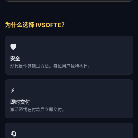
为什么选择 IVSOFTE？
🛡️
安全
现代反作弊绕过方法。每位用户独特构建。
⚡
即时交付
激活密钥在付款后立即交付。
🔄