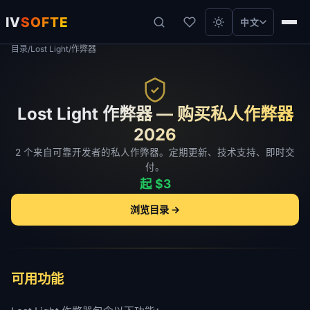
IV
SOFTE
中文
目录
/
Lost Light
/
作弊器
Lost Light 作弊器 — 购买私人作弊器
2026
2 个来自可靠开发者的私人作弊器。定期更新、技术支持、即时交
付。
起 $3
浏览目录 →
可用功能