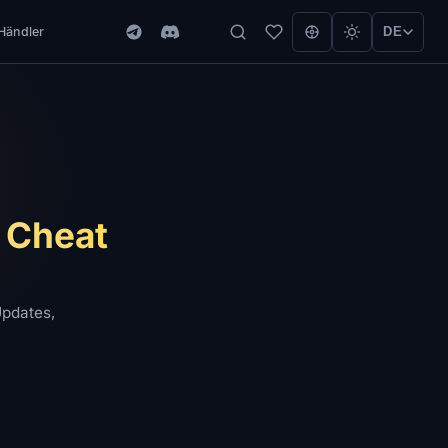
Händler
DE
n Cheat
Updates,