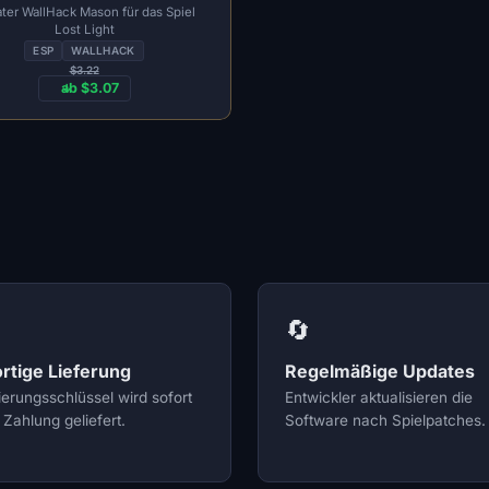
ater WallHack Mason für das Spiel
Lost Light
ESP
WALLHACK
$3.22
ab $3.07
🔄
rtige Lieferung
Regelmäßige Updates
ierungsschlüssel wird sofort
Entwickler aktualisieren die
Zahlung geliefert.
Software nach Spielpatches.