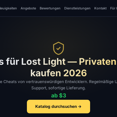
Neuigkeiten
Angebote
Bewertungen
Dienstleistungen
Kontakt
Für 
 für Lost Light — Private
kaufen 2026
te Cheats von vertrauenswürdigen Entwicklern. Regelmäßige 
Support, sofortige Lieferung.
ab $3
Katalog durchsuchen →