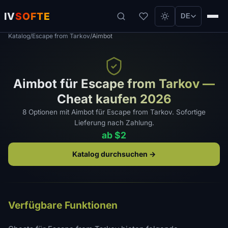
IV
SOFTE
DE
Katalog
/
Escape from Tarkov
/
Aimbot
Aimbot für Escape from Tarkov —
Cheat kaufen 2026
8 Optionen mit Aimbot für Escape from Tarkov. Sofortige
Lieferung nach Zahlung.
ab $2
Katalog durchsuchen →
Verfügbare Funktionen