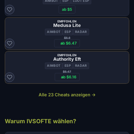
AIMBOT
ESP
LOOT ESP
ab $5
EMPFOHLEN
Medusa Lite
AIMBOT
ESP
RADAR
$6.8
ab $6.47
EMPFOHLEN
Authority Eft
AIMBOT
ESP
RADAR
$6.47
ab $6.16
Alle 23 Cheats anzeigen →
Warum IVSOFTE wählen?