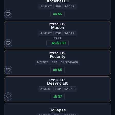
Ancient Full
AIMBOT
ESP
RADAR
ab $5
EMPFOHLEN
Mason
AIMBOT
ESP
RADAR
$3.87
ab $3.69
EMPFOHLEN
Fecurity
AIMBOT
ESP
SPEEDHACK
ab $5
EMPFOHLEN
Desync Eft
AIMBOT
ESP
RADAR
ab $7
Collapse