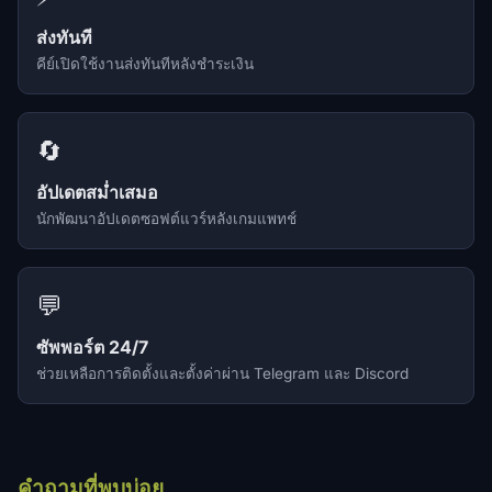
ส่งทันที
คีย์เปิดใช้งานส่งทันทีหลังชำระเงิน
🔄
อัปเดตสม่ำเสมอ
นักพัฒนาอัปเดตซอฟต์แวร์หลังเกมแพทช์
💬
ซัพพอร์ต 24/7
ช่วยเหลือการติดตั้งและตั้งค่าผ่าน Telegram และ Discord
คำถามที่พบบ่อย