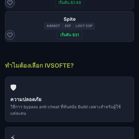
เริ่มต้น $7.49
Spite
AIMBOT
ESP
LOOT ESP
เริ่มต้น $31
ทำไมต้องเลือก IVSOFTE?
🛡️
ความปลอดภัย
วิธีการ bypass anti-cheat ที่ทันสมัย Build เฉพาะสำหรับผู้ใช้
แต่ละคน
⚡