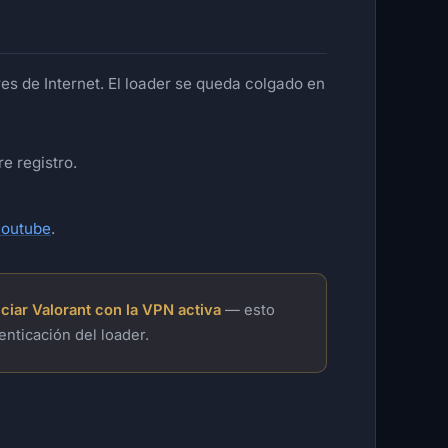
es de Internet. El loader se queda colgado en
re registro.
youtube
.
ciar Valorant con la VPN activa
— esto
nticación del loader.