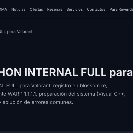
DMA
Noticias
Ofertas
Reseñas
Servicios
Contactos
Para Revend
LL para Valorant
UPHON INTERNAL FULL para
 FULL para Valorant: registro en blossom.re,
nte WARP 1.1.1.1, preparación del sistema (Visual C++,
y solución de errores comunes.