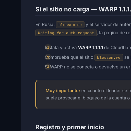
Si el sitio no carga — WARP 1.1.1
En Rusia,
y el servidor de aute
blossom.re
, la página de re
Waiting for auth request
Instala y activa
WARP 1.1.1.1
de Cloudflar
Comprueba que el sitio
se 
blossom.re
Si WARP no se conecta o devuelve un erro
Muy importante:
en cuanto el loader se 
suele provocar el bloqueo de la cuenta o
Registro y primer inicio