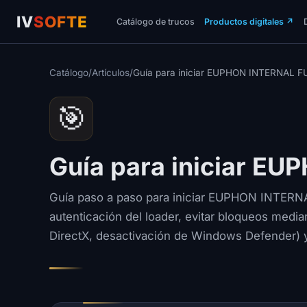
IV
SOFTE
Catálogo de trucos
Productos digitales
↗
Catálogo
/
Artículos
/
Guía para iniciar EUPHON INTERNAL FU
🎯
Guía para iniciar E
Guía paso a paso para iniciar EUPHON INTERNAL
autenticación del loader, evitar bloqueos media
DirectX, desactivación de Windows Defender) 