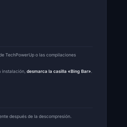
de TechPowerUp o las compilaciones
a instalación,
desmarca la casilla «Bing Bar»
.
mente después de la descompresión.