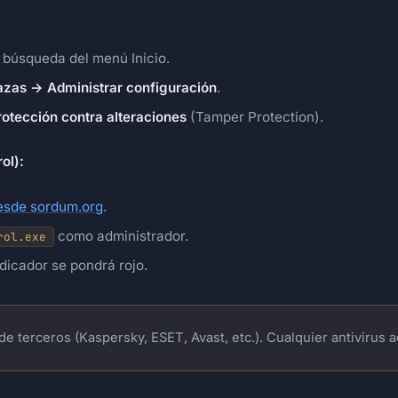
 búsqueda del menú Inicio.
azas → Administrar configuración
.
rotección contra alteraciones
(Tamper Protection).
ol):
desde sordum.org
.
como administrador.
rol.exe
dicador se pondrá rojo.
de terceros (Kaspersky, ESET, Avast, etc.). Cualquier antivirus a