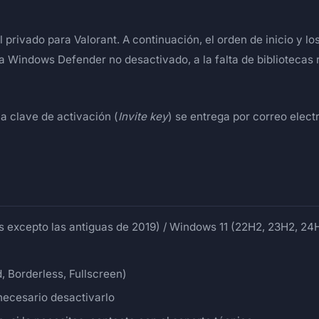
ivado para Valorant. A continuación, el orden de inicio y los 
a Windows Defender no desactivado, a la falta de bibliotecas 
La clave de activación (
Invite key
) se entrega por correo electr
 excepto las antiguas de 2019) / Windows 11 (22H2, 23H2, 24
 Borderless, Fullscreen)
necesario desactivarlo