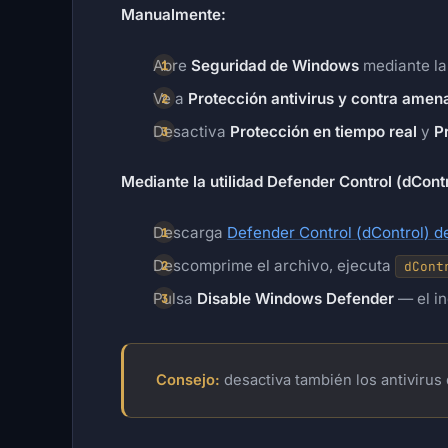
Manualmente:
Abre
Seguridad de Windows
mediante la
Ve a
Protección antivirus y contra amen
Desactiva
Protección en tiempo real
y
P
Mediante la utilidad Defender Control (dContr
Descarga
Defender Control (dControl) 
Descomprime el archivo, ejecuta
dCont
Pulsa
Disable Windows Defender
— el in
Consejo:
desactiva también los antivirus 