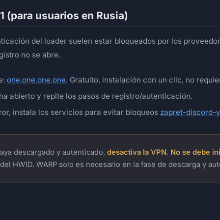
.1 (para usuarios en Rusia)
nticación del loader suelen estar bloqueados por los proveedor
gistro no se abre.
e:
one.one.one.one
. Gratuito, instalación con un clic, no requie
ha abierto y repite los pasos de registro/autenticación.
r, instala los servicios para evitar bloqueos
zapret-discord-
haya descargado y autenticado,
desactiva la VPN
.
No se debe ini
 del HWID. WARP solo es necesario en la fase de descarga y aute