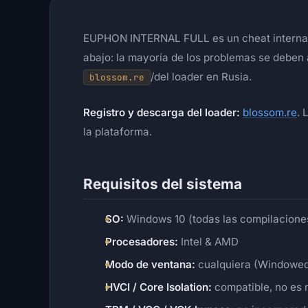
EUPHON INTERNAL FULL es un cheat internal pr
abajo: la mayoría de los problemas se deben 
/del loader en Rusia.
blossom.re
Registro y descarga del loader:
blossom.re
. 
la plataforma.
Requisitos del sistema
SO:
Windows 10 (todas las compilaciones
Procesadores:
Intel & AMD
Modo de ventana:
cualquiera (Windowed,
HVCI / Core Isolation:
compatible, no es 