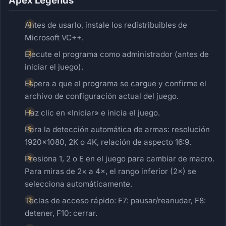
Apex Legends
Antes de usarlo, instale los redistribuibles de
Microsoft VC++.
Ejecute el programa como administrador (antes de
iniciar el juego).
Espera a que el programa se cargue y confirme el
archivo de configuración actual del juego.
Haz clic en «Iniciar» e inicia el juego.
Para la detección automática de armas: resolución
1920×1080, 2K o 4K, relación de aspecto 16:9.
Presiona 1, 2 o E en el juego para cambiar de macro.
Para miras de 2× a 4×, el rango inferior (2×) se
selecciona automáticamente.
Teclas de acceso rápido: F7: pausar/reanudar, F8:
detener, F10: cerrar.