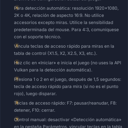
Para detección automática: resolución 1920×1080,
2K o 4K, relación de aspecto 16:9. No utilice
accesorios excepto miras. Utilice la sensibilidad
predeterminada del mouse. Para 4:3, comuníquese
con el soporte técnico.
Vincula teclas de acceso rápido para miras en la
tabla de control (X1.5, X2, X2.5, X3, etc.).
Haz clic en «Iniciar» e inicia el juego (no uses la API
Vulkan para la detección automática).
Presiona 1 o 2 en el juego, después de 1,5 segundos:
tecla de acceso rápido para mira (si no es el punto
rojo), luego disparar.
Teclas de acceso rápido: F7: pausar/reanudar, F8:
detener, F10: cerrar.
Control manual: desactivar «Detección automática»
en la pestaña Parámetros, vincular teclas en la tabla