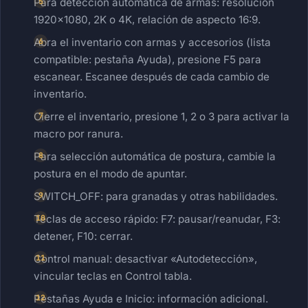
Para detección automática de armas: resolución
1920×1080, 2K o 4K, relación de aspecto 16:9.
Abra el inventario con armas y accesorios (lista
compatible: pestaña Ayuda), presione F5 para
escanear. Escanee después de cada cambio de
inventario.
Cierre el inventario, presione 1, 2 o 3 para activar la
macro por ranura.
Para selección automática de postura, cambie la
postura en el modo de apuntar.
SWITCH_OFF: para granadas y otras habilidades.
Teclas de acceso rápido: F7: pausar/reanudar, F3:
detener, F10: cerrar.
Control manual: desactivar «Autodetección»,
vincular teclas en Control tabla.
Pestañas Ayuda e Inicio: información adicional.