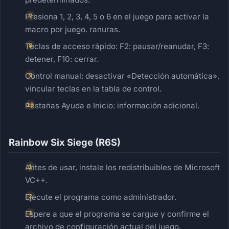
Presiona 1, 2, 3, 4, 5 o 6 en el juego para activar la
macro por juego. ranuras.
Teclas de acceso rápido: F2: pausar/reanudar, F3:
detener, F10: cerrar.
Control manual: desactivar «Detección automática»,
vincular teclas en la tabla de control.
Pestañas Ayuda e Inicio: información adicional.
Rainbow Six Siege (R6S)
Antes de usar, instale los redistribuibles de Microsoft
VC++.
Ejecute el programa como administrador.
Espere a que el programa se cargue y confirme el
archivo de configuración actual del juego.