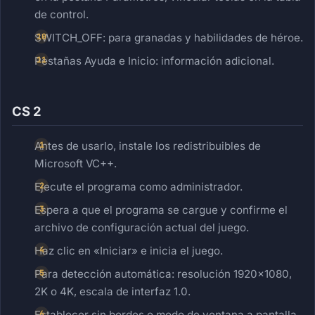
de control.
SWITCH_OFF: para granadas y habilidades de héroe.
Pestañas Ayuda e Inicio: información adicional.
CS 2
Antes de usarlo, instale los redistribuibles de
Microsoft VC++.
Ejecute el programa como administrador.
Espera a que el programa se cargue y confirme el
archivo de configuración actual del juego.
Haz clic en «Iniciar» e inicia el juego.
Para detección automática: resolución 1920×1080,
2K o 4K, escala de interfaz 1.0.
Establecer sin bordes o modo de ventana a pantalla