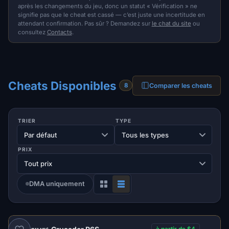
après les changements du jeu, donc un statut « Vérification » ne
signifie pas que le cheat est cassé — c’est juste une incertitude en
attendant confirmation. Pas sûr ? Demandez sur
le chat du site
ou
consultez
Contacts
.
Cheats Disponibles
Comparer les cheats
8
TRIER
TYPE
PRIX
DMA uniquement