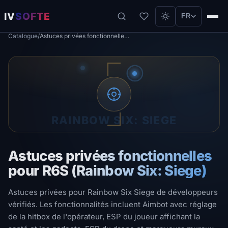
IV
SOFTE
FR
Catalogue
/
Astuces privées fonctionnelles pour R6S (Rainbow Six: Siege)
RAINBOW SIX: SIEGE
Astuces privées fonctionnelles
pour R6S (Rainbow Six: Siege)
Astuces privées pour Rainbow Six Siege de développeurs
vérifiés. Les fonctionnalités incluent Aimbot avec réglage
de la hitbox de l'opérateur, ESP du joueur affichant la