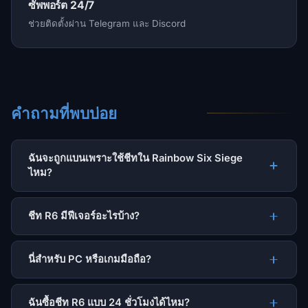
ซัพพอร์ต 24/7
ช่วยติดตั้งผ่าน Telegram และ Discord
คำถามที่พบบ่อย
ฉันจะถูกแบนเพราะใช้ชีทใน Rainbow Six Siege
ไหม?
ชีท R6 มีฟีเจอร์อะไรบ้าง?
นี่สำหรับ PC หรือเกมมือถือ?
ฉันซื้อชีท R6 แบบ 24 ชั่วโมงได้ไหม?