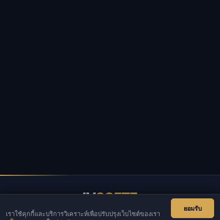
IV
SOFTE
ยอมรับ
เราใช้คุกกี้และบริการวิเคราะห์เพื่อปรับปรุงเว็บไซต์ของเรา
IVSOFTE — ร้านซอฟต์แวร์ เราให้บริการติดตั้งและเริ่มต้น