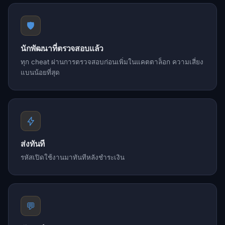
🛡️
นักพัฒนาที่ตรวจสอบแล้ว
ทุก cheat ผ่านการตรวจสอบก่อนเพิ่มในแคตตาล็อก ความเสี่ยง
แบนน้อยที่สุด
ส่งทันที
รหัสเปิดใช้งานมาทันทีหลังชำระเงิน
💬