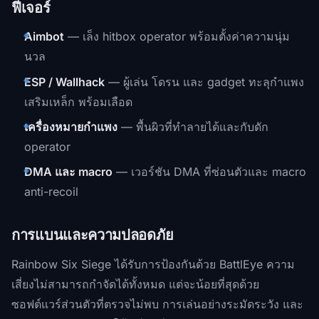
ฟีเจอร์
Aimbot
— เล็ง hitbox operator พร้อมตั้งค่าความนุ่ม
นวล
ESP / Wallhack
— ผู้เล่น โดรน และ gadget ทะลุกำแพง
เสริมเหล็ก พร้อมเลือด
เครื่องหมายกำแพง
— พื้นผิวที่ทำลายได้และกับดัก
operator
DMA และ macro
— เวอร์ชัน DMA ที่ซ่อนตัวและ macro
anti-recoil
การแบนและความปลอดภัย
Rainbow Six Siege ได้รับการป้องกันด้วย BattlEye ความ
เสี่ยงไม่สามารถกำจัดได้ทั้งหมด แต่จะน้อยที่สุดด้วย
ซอฟต์แวร์ส่วนตัวที่ตรวจไม่พบ การเล่นอย่างระมัดระวัง และ