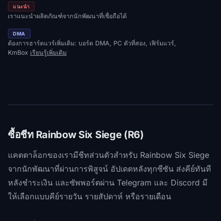
แนะนำ
เราแนะนำผลิตภัณฑ์จากนักพัฒนาที่เชื่อถือได้
DMA
ต้องการฮาร์ดแวร์เพิ่มเติม: บอร์ด DMA, PC ตัวที่สอง, เฟิร์มแวร์,
KmBox
เรียนรู้เพิ่มเติม
ซื้อชีท Rainbow Six Siege (R6)
แคตตาล็อกของเรามีชีทส่วนตัวสำหรับ Rainbow Six Siege
จากนักพัฒนาที่ผ่านการพิสูจน์ อัปเดตหลังทุกซีซัน ส่งคีย์ทันที
หลังชำระเงิน และซัพพอร์ตผ่าน Telegram และ Discord มี
ให้เลือกแบบคีย์รายวัน รายสัปดาห์ หรือรายเดือน