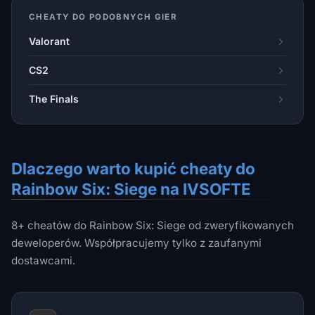
CHEATY DO PODOBNYCH GIER
Valorant
CS2
The Finals
Dlaczego warto kupić cheaty do
Rainbow Six: Siege na IVSOFTE
8+ cheatów do Rainbow Six: Siege od zweryfikowanych
deweloperów. Współpracujemy tylko z zaufanymi
dostawcami.