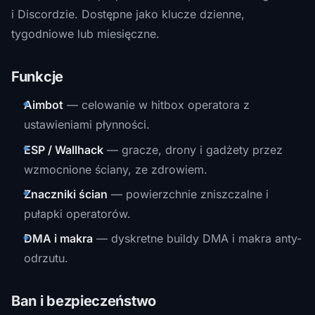
i Discordzie. Dostępne jako klucze dzienne,
tygodniowe lub miesięczne.
Funkcje
Aimbot
— celowanie w hitbox operatora z
ustawieniami płynności.
ESP / Wallhack
— gracze, drony i gadżety przez
wzmocnione ściany, ze zdrowiem.
Znaczniki ścian
— powierzchnie zniszczalne i
pułapki operatorów.
DMA i makra
— dyskretne buildy DMA i makra anty-
odrzutu.
Ban i bezpieczeństwo