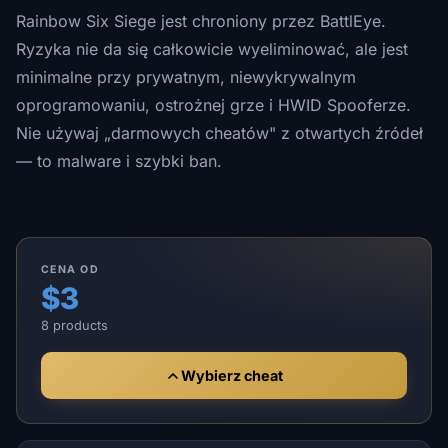
Rainbow Six Siege jest chroniony przez BattlEye.
Ryzyka nie da się całkowicie wyeliminować, ale jest
minimalne przy prywatnym, niewykrywalnym
oprogramowaniu, ostrożnej grze i HWID Spooferze.
Nie używaj „darmowych cheatów" z otwartych źródeł
— to malware i szybki ban.
CENA OD
$3
8 products
Wybierz cheat