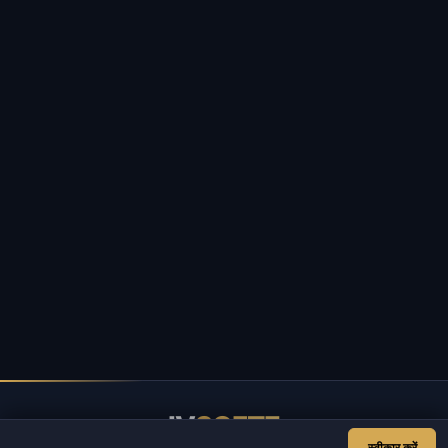
IV
SOFTE