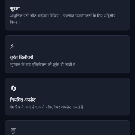
सुरक्षा
आधुनिक एंटी-चीट बाईपास विधियां। प्रत्येक उपयोगकर्ता के लिए अद्वितीय
बिल्ड।
⚡
तुरंत डिलीवरी
भुगतान के बाद एक्टिवेशन की तुरंत दी जाती है।
🔄
नियमित अपडेट
गेम पैच के बाद डेवलपर्स सॉफ्टवेयर अपडेट करते हैं।
💬