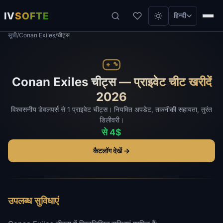
IV
SOFTE
हिन्दी
सूची
/
Conan Exiles
/
चीट्स
Conan Exiles चीट्स — प्राइवेट चीट खरीदें
2026
विश्वसनीय डेवलपर्स से 1 प्राइवेट चीट्स। नियमित अपडेट, तकनीकी सहायता, तुरंत
डिलीवरी।
से 4$
कैटलॉग देखें →
उपलब्ध सुविधाएं