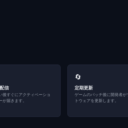
🔄
配信
定期更新
い後すぐにアクティベーショ
ゲームのパッチ後に開発者が
ーが届きます。
トウェアを更新します。