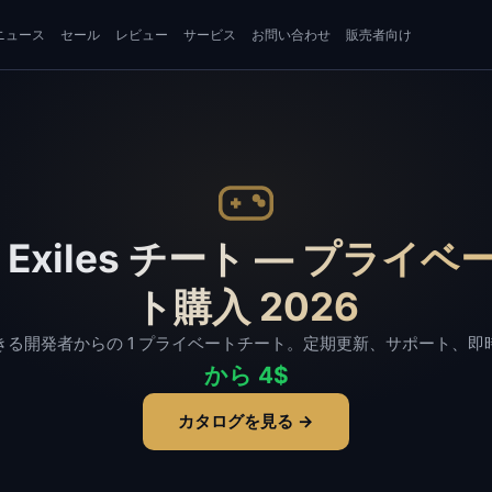
ニュース
セール
レビュー
サービス
お問い合わせ
販売者向け
n Exiles チート — プライ
ト購入 2026
きる開発者からの 1 プライベートチート。定期更新、サポート、即
から 4$
カタログを見る →