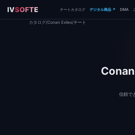
IV
SOFTE
チートカタログ
デジタル商品
↗
DMA
カタログ
/
Conan Exiles
/
チート
Cona
信頼で