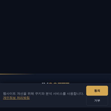
IV
SOFTE
동의
웹사이트 개선을 위해 쿠키와 분석 서비스를 사용합니다.
IVSOFTE — 소프트웨어 스토어. 소프트웨어 설치 및 실행 서비스
개인정보 처리방침
를 제공합니다.
거부
연락처