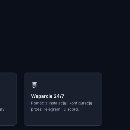
💬
Wsparcie 24/7
Pomoc z instalacją i konfiguracją
ry.
przez Telegram i Discord.