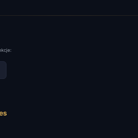
nkcje:
es