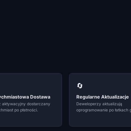
🔄
ychmiastowa Dostawa
Regularne Aktualizacje
z aktywacyjny dostarczany
Deweloperzy aktualizują
hmiast po płatności.
oprogramowanie po łatkach g