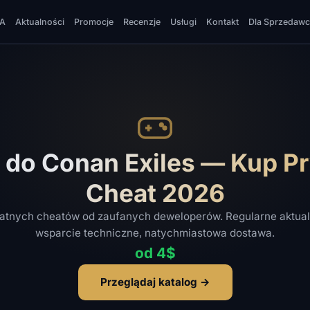
A
Aktualności
Promocje
Recenzje
Usługi
Kontakt
Dla Sprzedaw
 do Conan Exiles — Kup P
Cheat 2026
atnych cheatów od zaufanych deweloperów. Regularne aktual
wsparcie techniczne, natychmiastowa dostawa.
od 4$
Przeglądaj katalog →