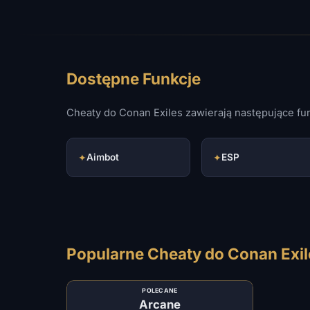
Dostępne Funkcje
Cheaty do Conan Exiles zawierają następujące fu
✦
Aimbot
✦
ESP
Popularne Cheaty do Conan Exil
POLECANE
Arcane