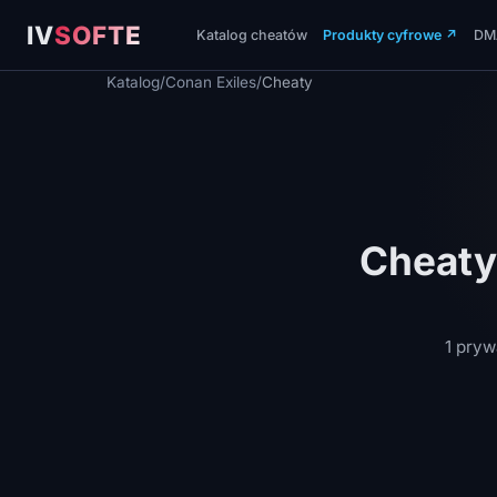
IV
SOFTE
Katalog cheatów
Produkty cyfrowe
↗
DM
Katalog
/
Conan Exiles
/
Cheaty
Cheaty
1 pryw