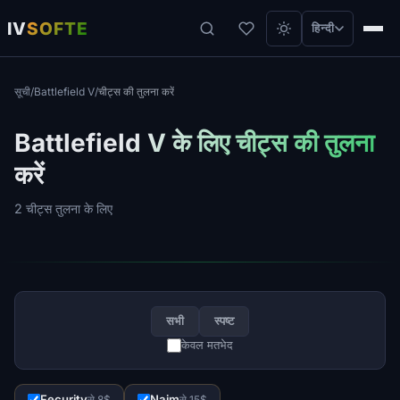
IV
SOFTE
हिन्दी
सूची
/
Battlefield V
/
चीट्स की तुलना करें
Battlefield V के लिए चीट्स की तुलना
करें
2 चीट्स तुलना के लिए
सभी
स्पष्ट
केवल मतभेद
Fecurity
Naim
से 8$
से 15$