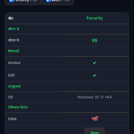
Fecurity
चीट
कीमत से
8$
कीमत से
विशेषताएँ
✓
Aimbot
✓
ESP
अनुकूलता
OS
Windows 10-11 x64
टेक्निकल डिटेल
नहीं
DMA
विवरण