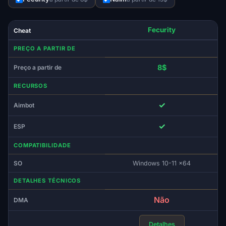
Fecurity
Cheat
PREÇO A PARTIR DE
8$
Preço a partir de
RECURSOS
✓
Aimbot
✓
ESP
COMPATIBILIDADE
SO
Windows 10-11 x64
DETALHES TÉCNICOS
Não
DMA
Detalhes