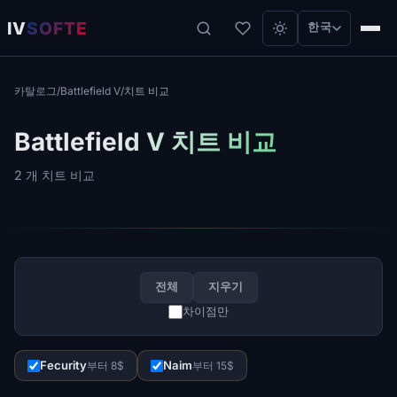
IV
SOFTE
한국
카탈로그
/
Battlefield V
/
치트 비교
Battlefield V 치트 비교
2 개 치트 비교
전체
지우기
차이점만
Fecurity
Naim
부터 8$
부터 15$