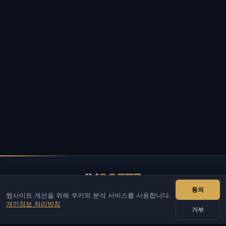
IV
SOFTE
동의
웹사이트 개선을 위해 쿠키와 분석 서비스를 사용합니다.
IVSOFTE — 소프트웨어 스토어. 소프트웨어 설치 및 실행 서비스
개인정보 처리방침
를 제공합니다.
거부