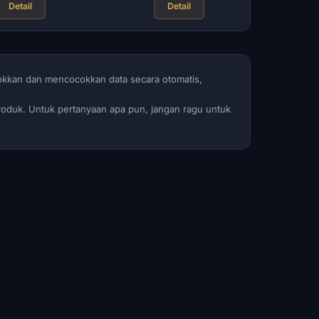
Detail
Detail
okkan dan mencocokkan data secara otomatis,
produk. Untuk pertanyaan apa pun, jangan ragu untuk