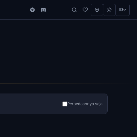
ID
Perbedaannya saja