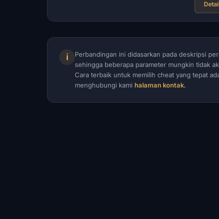
Detai
Perbandingan ini didasarkan pada deskripsi 
ℹ
sehingga beberapa parameter mungkin tidak ak
Cara terbaik untuk memilih cheat yang tepat a
menghubungi kami
halaman kontak.