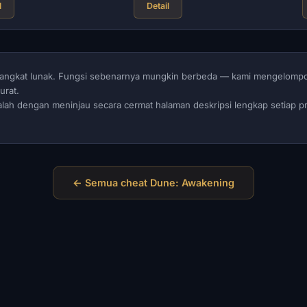
l
Detail
perangkat lunak. Fungsi sebenarnya mungkin berbeda — kami mengelomp
urat.
dalah dengan meninjau secara cermat halaman deskripsi lengkap setiap 
← Semua cheat Dune: Awakening