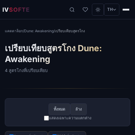
IV
SOFTE
TH
แคตตาล็อก
/
Dune: Awakening
/
เปรียบเทียบสูตรโกง
เปรียบเทียบสูตรโกง Dune:
Awakening
4 สูตรโกงที่เปรียบเทียบ
ทั้งหมด
ล้าง
แสดงเฉพาะความแตกต่าง