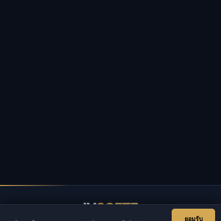
IV
SOFTE
ยอมรับ