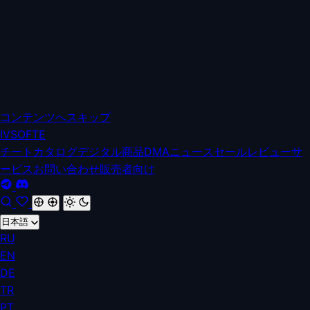
コンテンツへスキップ
IV
SOFTE
チートカタログ
デジタル商品
DMA
ニュース
セール
レビュー
サ
ービス
お問い合わせ
販売者向け
日本語
RU
EN
DE
TR
PT