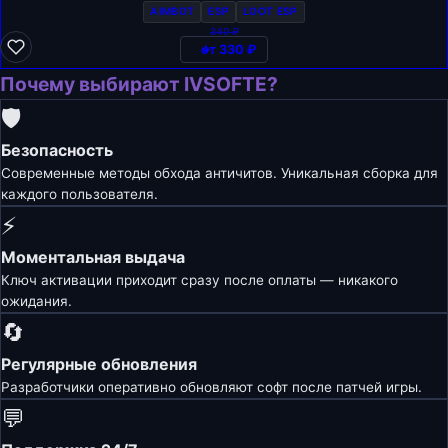
AIMBOT
ESP
LOOT ESP
340 ₽
от 330 ₽
Почему выбирают IVSOFTE?
🛡️
Безопасность
Современные методы обхода античитов. Уникальная сборка для
каждого пользователя.
⚡
Моментальная выдача
Ключ активации приходит сразу после оплаты — никакого
ожидания.
🔄
Регулярные обновления
Разработчики оперативно обновляют софт после патчей игры.
💬