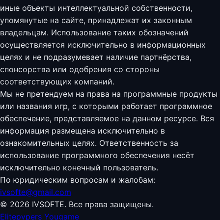
иные объекты интеллектуальной собственности,
упомянутые на сайте, принадлежат их законным
владельцам. Использование таких обозначений
осуществляется исключительно в информационных
целях и не подразумевает наличие партнёрства,
спонсорства или одобрения со стороны
соответствующих компаний.
Мы не претендуем на права на программные продукты
или названия игр, с которыми работает программное
обеспечение, представляемое на данном ресурсе. Вся
информация размещена исключительно в
ознакомительных целях. Ответственность за
использование программного обеспечения несёт
исключительно конечный пользователь.
По юридическим вопросам и жалобам:
ivsofte@gmail.com
© 2026 IVSOFTE. Все права защищены.
Elitepvpers
Yougame