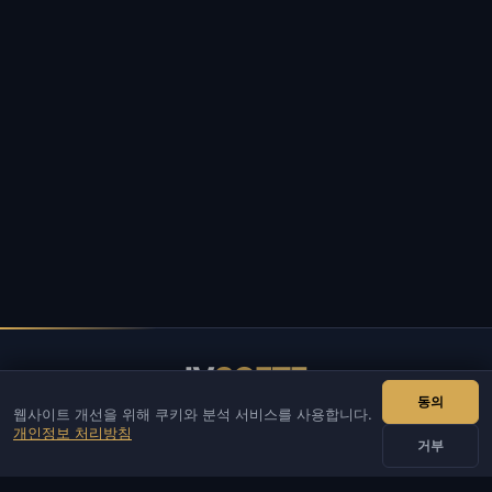
IV
SOFTE
동의
웹사이트 개선을 위해 쿠키와 분석 서비스를 사용합니다.
IVSOFTE — 소프트웨어 스토어. 소프트웨어 설치 및 실행 서비스
개인정보 처리방침
를 제공합니다.
거부
연락처