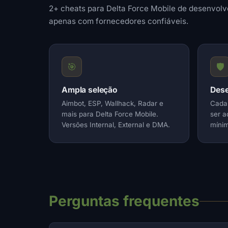
2+ cheats para Delta Force Mobile de desenvolv
apenas com fornecedores confiáveis.
🎯
🛡️
Ampla seleção
Dese
Aimbot, ESP, Wallhack, Radar e
Cada 
mais para Delta Force Mobile.
ser a
Versões Internal, External e DMA.
mínim
Perguntas frequentes