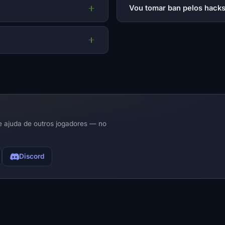
Vou tomar ban pelos hack
e ajuda de outros jogadores — no
Discord