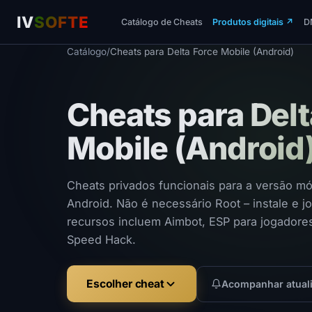
IV
SOFTE
Catálogo de Cheats
Produtos digitais
↗
D
Catálogo
/
Cheats para Delta Force Mobile (Android)
Cheats para Delt
Mobile (Android
Cheats privados funcionais para a versão mó
Android. Não é necessário Root – instale e 
recursos incluem Aimbot, ESP para jogadores
Speed ​​Hack.
Escolher cheat
Acompanhar atual