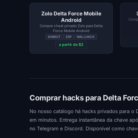
Zolo Delta Force Mobile
Android
Compr
Compre cheat privado Zolo para Delta
Force Mobile Android
AIMBOT
ESP
WALLHACK
a partir de $2
Comprar hacks para Delta Forc
No nosso catálogo há hacks privados para o 
em minutos. Entrega instantânea da chave apó
no Telegram e Discord. Disponível como chave