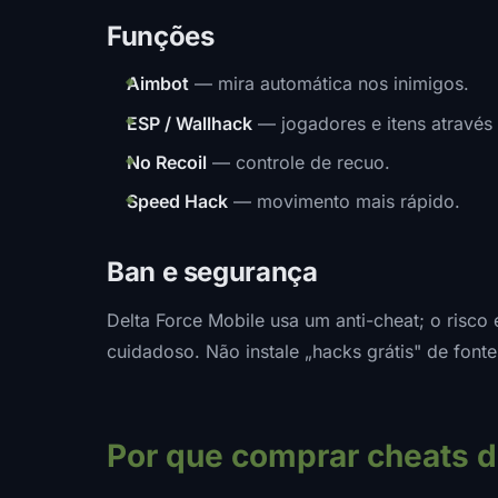
Funções
Aimbot
— mira automática nos inimigos.
ESP / Wallhack
— jogadores e itens através
No Recoil
— controle de recuo.
Speed Hack
— movimento mais rápido.
Ban e segurança
Delta Force Mobile usa um anti-cheat; o risco
cuidadoso. Não instale „hacks grátis" de fon
Por que comprar cheats d