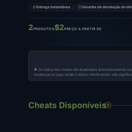
Entrega instantânea
Garantia de devolução do din
2
$2
PRODUTOS
PREÇO A PARTIR DE
🔔 Os status dos cheats são atualizados automaticamente a p
mudanças no jogo, então o status «Verificando» não signifi
Cheats Disponíveis
2