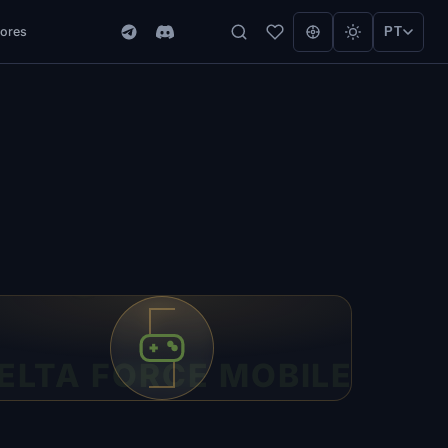
ores
PT
ELTA FORCE MOBILE