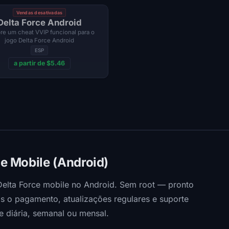
Vendas desativadas
Delta Force Android
e um cheat VVIP funcional para o
jogo Delta Force Android
ESP
a partir de $5.46
e Mobile (Android)
Delta Force mobile no Android. Sem root — pronto
s o pagamento, atualizações regulares e suporte
 diária, semanal ou mensal.