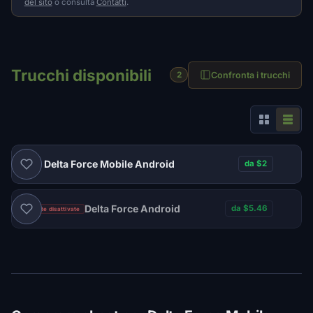
del sito
o consulta
Contatti
.
Trucchi disponibili
Confronta i trucchi
2
Zolo Delta Force Mobile Android
da $2
Delta Force Android
da $5.46
Vendite disattivate