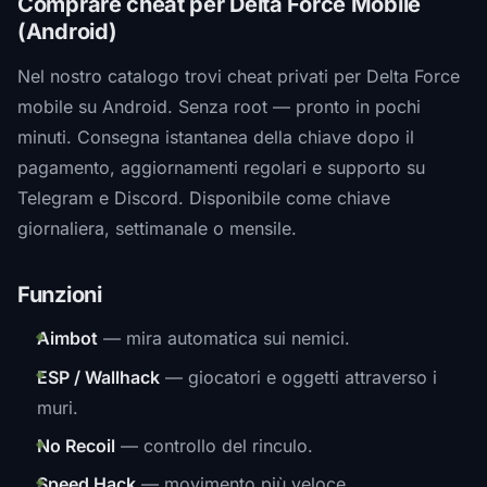
Comprare cheat per Delta Force Mobile
(Android)
Nel nostro catalogo trovi cheat privati per Delta Force
mobile su Android. Senza root — pronto in pochi
minuti. Consegna istantanea della chiave dopo il
pagamento, aggiornamenti regolari e supporto su
Telegram e Discord. Disponibile come chiave
giornaliera, settimanale o mensile.
Funzioni
Aimbot
— mira automatica sui nemici.
ESP / Wallhack
— giocatori e oggetti attraverso i
muri.
No Recoil
— controllo del rinculo.
Speed Hack
— movimento più veloce.