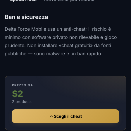
Ban e sicurezza
Delta Force Mobile usa un anti-cheat; il rischio è
minimo con software privato non rilevabile e gioco
prudente. Non installare «cheat gratuiti» da fonti
pubbliche — sono malware e un ban rapido.
PREZZO DA
$2
2 products
Scegli il cheat