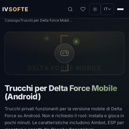
IV
SOFTE
IT
Catalogo
/
Trucchi per Delta Force Mobile (Android)
DELTA FORCE MOBILE
Trucchi per Delta Force Mobile
(Android)
Trucchi privati ​​funzionanti per la versione mobile di Delta
Force su Android. Non è richiesto il root: installa e gioca in
pochi minuti. Le caratteristiche includono Aimbot, ESP per