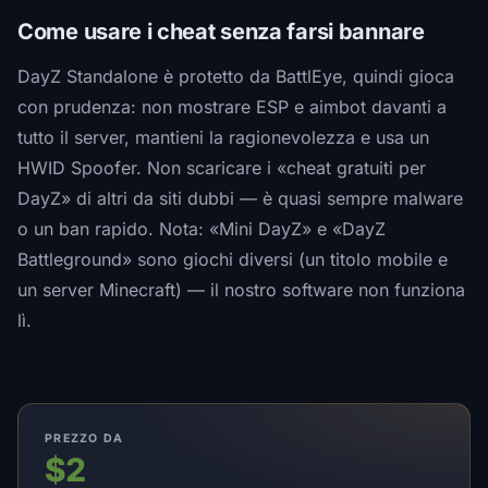
Come usare i cheat senza farsi bannare
DayZ Standalone è protetto da BattlEye, quindi gioca
con prudenza: non mostrare ESP e aimbot davanti a
tutto il server, mantieni la ragionevolezza e usa un
HWID Spoofer. Non scaricare i «cheat gratuiti per
DayZ» di altri da siti dubbi — è quasi sempre malware
o un ban rapido. Nota: «Mini DayZ» e «DayZ
Battleground» sono giochi diversi (un titolo mobile e
un server Minecraft) — il nostro software non funziona
lì.
PREZZO DA
$2