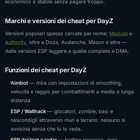
economico e stabile senza pagare troppo.
Marchi e versioni dei cheat per DayZ
Versioni popolari spesso cercate per nome:
Medusa
e
Authority
, oltre a Doza, Avalanche, Mason e altre —
dalle versioni ESP leggere a quelle complete e DMA.
Funzioni dei cheat per DayZ
Aimbot
— mira con impostazioni di smoothing,
velocità e raggio per combattimenti a media e lunga
distanza.
ESP / Wallhack
— giocatori, zombie, basi e
nascondigli attraverso muri e terreno: nessuno si
avvicina senza che tu lo veda.
ESP del loot e radar
— bottino prezioso, armi,