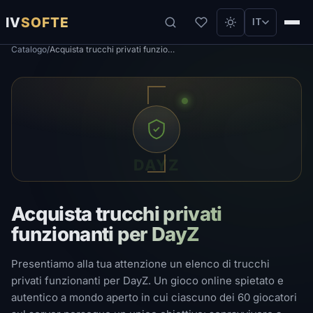
IV
SOFTE
IT
Catalogo
/
Acquista trucchi privati ​​funzionanti per DayZ
DAYZ
Acquista trucchi privati ​​
funzionanti per DayZ
Presentiamo alla tua attenzione un elenco di trucchi
privati ​​funzionanti per DayZ. Un gioco online spietato e
autentico a mondo aperto in cui ciascuno dei 60 giocatori