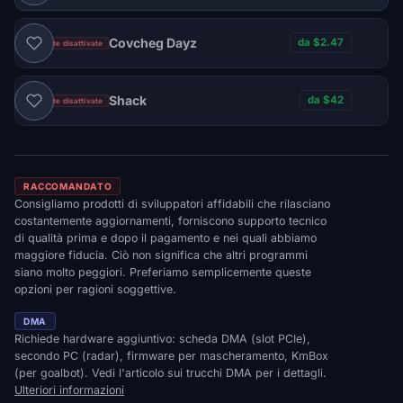
Covcheg Dayz
da $2.47
Vendite disattivate
Shack
da $42
Vendite disattivate
RACCOMANDATO
Consigliamo prodotti di sviluppatori affidabili che rilasciano
costantemente aggiornamenti, forniscono supporto tecnico
di qualità prima e dopo il pagamento e nei quali abbiamo
maggiore fiducia. Ciò non significa che altri programmi
siano molto peggiori. Preferiamo semplicemente queste
opzioni per ragioni soggettive.
DMA
Richiede hardware aggiuntivo: scheda DMA (slot PCIe),
secondo PC (radar), firmware per mascheramento, KmBox
(per goalbot). Vedi l'articolo sui trucchi DMA per i dettagli.
Ulteriori informazioni