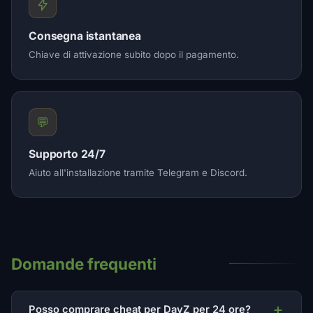
Consegna istantanea
Chiave di attivazione subito dopo il pagamento.
💬
Supporto 24/7
Aiuto all'installazione tramite Telegram e Discord.
Domande frequenti
Posso comprare cheat per DayZ per 24 ore?