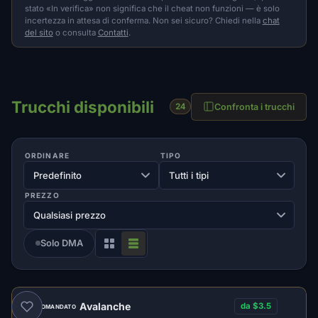
stato «In verifica» non significa che il cheat non funzioni — è solo
incertezza in attesa di conferma. Non sei sicuro? Chiedi nella
chat
del sito
o consulta
Contatti
.
Trucchi disponibili
Confronta i trucchi
24
ORDINARE
TIPO
PREZZO
Solo DMA
Avalanche
da $3.5
RACCOMANDATO