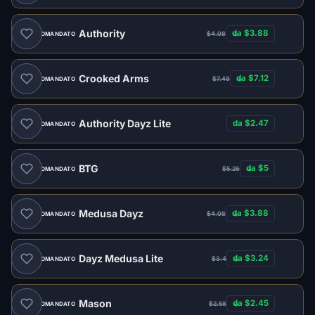
Authority
da $3.88
$4.08
RACCOMANDATO
Crooked Arms
da $7.12
$7.48
RACCOMANDATO
Authority Dayz Lite
da $2.47
RACCOMANDATO
BTG
da $5
$5.26
RACCOMANDATO
Medusa Dayz
da $3.88
$4.08
RACCOMANDATO
Dayz Medusa Lite
da $3.24
$3.4
RACCOMANDATO
Mason
da $2.45
$2.58
RACCOMANDATO