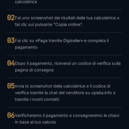
calcolatrice
02
Fai uno screenshot dei risultati della tua calcolatrice o
fai clic sul pulsante "Copia ordine".
03
Fai clic su «Paga tramite Digiseller» e completa il
pagamento
04
Dopo il pagamento, riceverai un codice di verifica sulla
pagina di consegna
05
Invia lo screenshot della calcolatrice e il codice di
verifica tramite la chat del venditore su oplata.info o
tramite i nostri contatti
06
Verificheremo il pagamento e consegneremo le chiavi
in ​​base al tuo calcolo