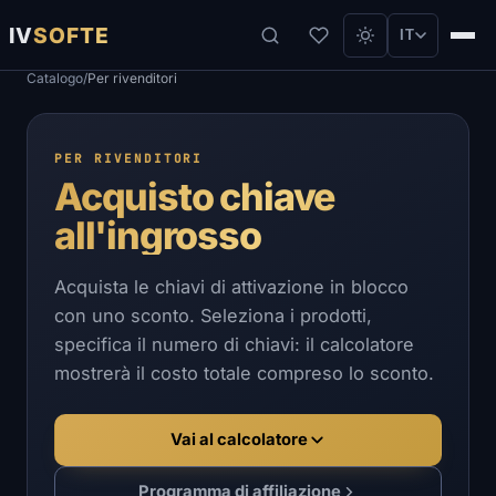
IV
SOFTE
IT
Catalogo
/
Per rivenditori
PER RIVENDITORI
Acquisto chiave
all'ingrosso
Acquista le chiavi di attivazione in blocco
con uno sconto. Seleziona i prodotti,
specifica il numero di chiavi: il calcolatore
mostrerà il costo totale compreso lo sconto.
Vai al calcolatore
Programma di affiliazione