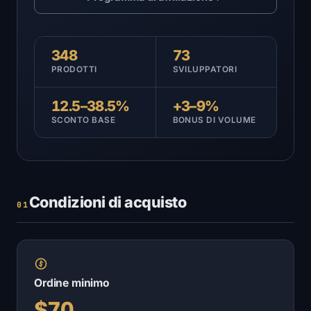
348
73
PRODOTTI
SVILUPPATORI
12.5–38.5%
+3–9%
SCONTO BASE
BONUS DI VOLUME
Condizioni di acquisto
01
Ordine minimo
$70