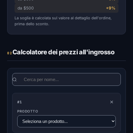
da $500
+9%
La soglia è calcolata sul valore al dettaglio dell'ordine,
prima dello sconto.
Calcolatore dei prezzi all'ingrosso
02
×
#1
PRODOTTO