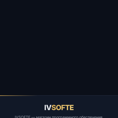
IV
SOFTE
IVSOFTE — магазин программного обеспечения.