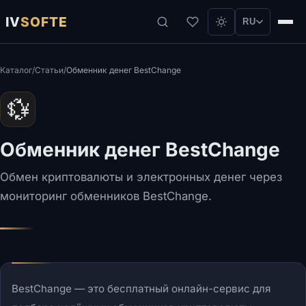
IV
SOFTE
RU
Каталог
/
Статьи
/
Обменник денег BestChange
💱
Обменник денег BestChange
Обмен криптовалюты и электронных денег через
мониторинг обменников BestChange.
BestChange — это бесплатный онлайн-сервис для