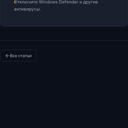
Отключите Windows Defender и другие
антивирусы.
Все статьи