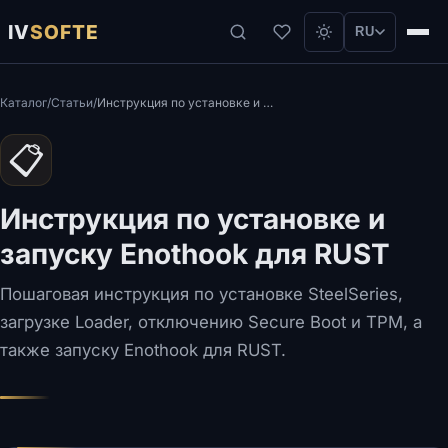
IV
SOFTE
RU
Каталог
/
Статьи
/
Инструкция по установке и запуску Enothook для RUST
📋
Инструкция по установке и
запуску Enothook для RUST
Пошаговая инструкция по установке SteelSeries,
загрузке Loader, отключению Secure Boot и TPM, а
также запуску Enothook для RUST.