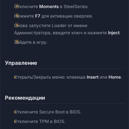
Отключите
Moments
в SteelSeries.
Нажмите
F7
для активации оверлея.
Снова запустите Loader от имени
Администратора, введите ключ и нажмите
Inject
.
Зайдите в игру.
Управление
Открыть/Закрыть меню: клавиша
Insert
или
Home
.
Рекомендации
Отключите Secure Boot в BIOS.
Отключите TPM в BIOS.