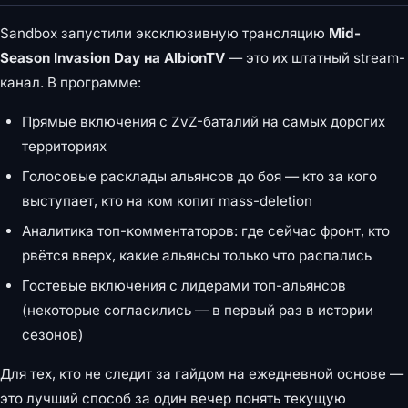
Sandbox запустили эксклюзивную трансляцию
Mid-
Season Invasion Day на AlbionTV
— это их штатный stream-
канал. В программе:
Прямые включения с ZvZ-баталий на самых дорогих
территориях
Голосовые расклады альянсов до боя — кто за кого
выступает, кто на ком копит mass-deletion
Аналитика топ-комментаторов: где сейчас фронт, кто
рвётся вверх, какие альянсы только что распались
Гостевые включения с лидерами топ-альянсов
(некоторые согласились — в первый раз в истории
сезонов)
Для тех, кто не следит за гайдом на ежедневной основе —
это лучший способ за один вечер понять текущую