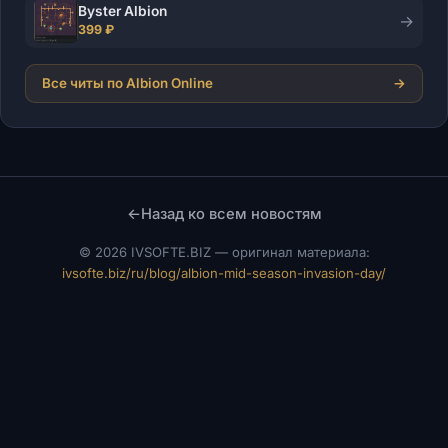
Byster Albion
→
399 ₽
Все читы по Albion Online
→
←
Назад ко всем новостям
©
2026 IVSOFTE.BIZ — оригинал материала:
ivsofte.biz/ru/blog/albion-mid-season-invasion-day/