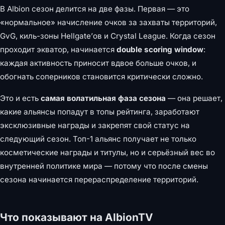
В Albion сезон делится на две фазы. Первая — это
«нормальное» начисление очков за захваты территорий,
GvG, киль-зоны Hellgate’ов и Crystal League. Когда сезон
проходит экватор, начинается
double scoring window
:
каждая активность приносит вдвое больше очков, и
обогнать соперников становится критически сложно.
Это и есть
самая волатильная фаза сезона
— она решает,
какие альянсы попадут в топы рейтинга, заработают
эксклюзивные награды и закрепят свой статус на
следующий сезон. Топ-1 альянс получает не только
косметические награды и титулы, но и серьёзный вес во
внутренней политике мира — потому что после смены
сезона начинается перераспределение территорий.
Что показывают на AlbionTV