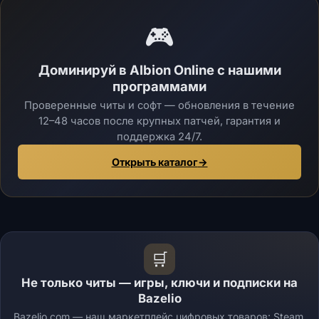
🎮
Доминируй в Albion Online с нашими
программами
Проверенные читы и софт — обновления в течение
12–48 часов после крупных патчей, гарантия и
поддержка 24/7.
Открыть каталог
→
🛒
Не только читы — игры, ключи и подписки на
Bazelio
Bazelio.com — наш маркетплейс цифровых товаров: Steam,