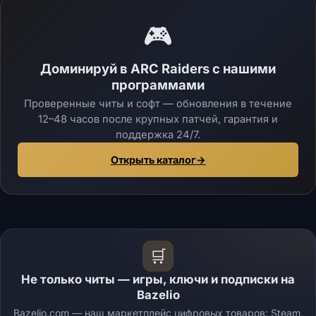
🎮
Доминируй в ARC Raiders с нашими
программами
Проверенные читы и софт — обновления в течение
12–48 часов после крупных патчей, гарантия и
поддержка 24/7.
Открыть каталог
→
🛒
Не только читы — игры, ключи и подписки на
Bazelio
Bazelio.com — наш маркетплейс цифровых товаров: Steam,