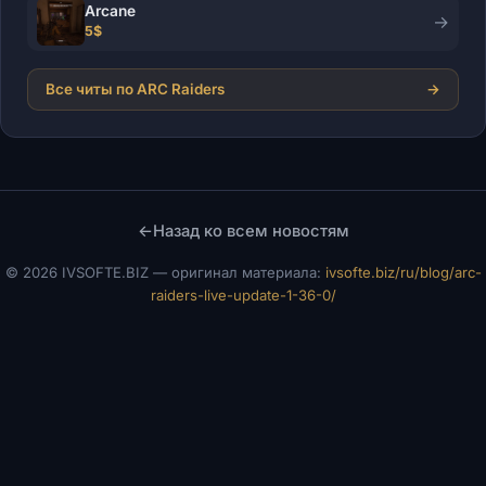
Arcane
→
5$
Все читы по ARC Raiders
→
←
Назад ко всем новостям
©
2026 IVSOFTE.BIZ — оригинал материала:
ivsofte.biz/ru/blog/arc-
raiders-live-update-1-36-0/