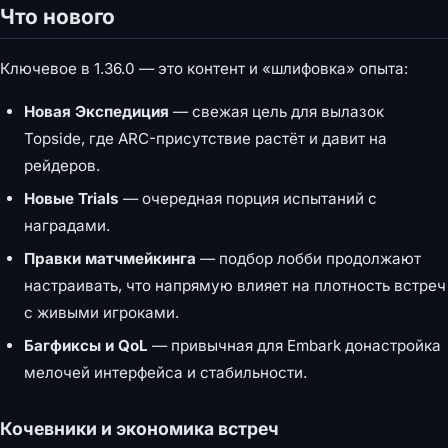
Что нового
Ключевое в 1.36.0 — это контент и «шлифовка» опыта:
Новая Экспедиция
— свежая цель для вылазок
Topside, где ARC-присутствие растёт и давит на
рейдеров.
Новые Trials
— очередная порция испытаний с
наградами.
Правки матчмейкинга
— подбор лобби продолжают
настраивать, что напрямую влияет на плотность встреч
с живыми игроками.
Багфиксы и QoL
— привычная для Embark донастройка
мелочей интерфейса и стабильности.
Кочевники и экономика встреч