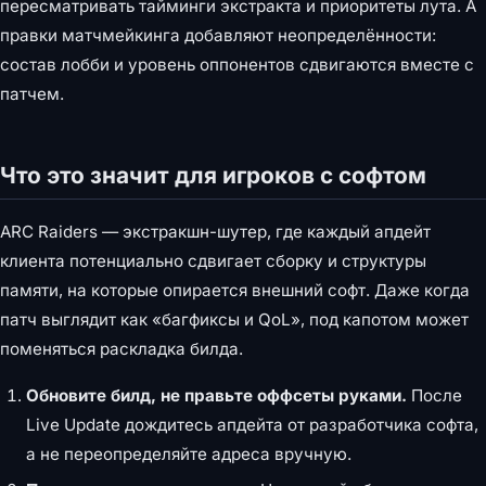
пересматривать тайминги экстракта и приоритеты лута. А
правки матчмейкинга добавляют неопределённости:
состав лобби и уровень оппонентов сдвигаются вместе с
патчем.
Что это значит для игроков с софтом
ARC Raiders — экстракшн-шутер, где каждый апдейт
клиента потенциально сдвигает сборку и структуры
памяти, на которые опирается внешний софт. Даже когда
патч выглядит как «багфиксы и QoL», под капотом может
поменяться раскладка билда.
Обновите билд, не правьте оффсеты руками.
После
Live Update дождитесь апдейта от разработчика софта,
а не переопределяйте адреса вручную.