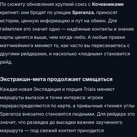
По сюжету обновления хрупкий союз с
Кочевниками
крепнет: они бродят по улицам
Speranza
, приносят
истории, ценную информацию и лут на обмен. Для
геймплея это значит одно — надёжные контакты и знание
карты ценятся выше, чем когда-либо. А любые правки
матчмейкинга меняют то, как часто вы пересекаетесь с
другими рейдерами, и насколько «людным» становится
рейд.
Экстракшн-мета продолжает смещаться
Каждая новая Экспедиция и порция Trials меняют
маршруты вылазок и точки интереса: игроки
перераспределяются по карте, а привычные «тихие» углы
Speranza внезапно становятся людными. Для рейдера это
значит, что разведка до высадки важнее заученного
маршрута — под свежий контент приходится