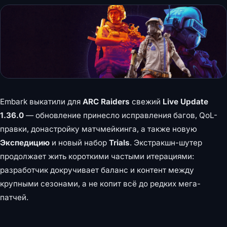
Embark выкатили для
ARC Raiders
свежий
Live Update
1.36.0
— обновление принесло исправления багов, QoL-
правки, донастройку матчмейкинга, а также новую
Экспедицию
и новый набор
Trials
. Экстракшн-шутер
продолжает жить короткими частыми итерациями:
разработчик докручивает баланс и контент между
крупными сезонами, а не копит всё до редких мега-
патчей.