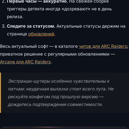
Первые часы — аккуратно.
На свежей сборке
триггеры детекта иногда «дозревают» не в день
релиза.
Следите за статусом.
Актуальные статусы держим на
странице
обновлений
.
Весь актуальный софт — в каталоге
читов для ARC Raiders
;
приватное решение с регулярными обновлениями —
Arcane для ARC Raiders
.
Экстракшн-шутеры особенно чувствительны к
патчам: неудачная вылазка стоит всего лута. Не
рискуйте конфигом под прошлую версию —
дождитесь подтверждения совместимости.