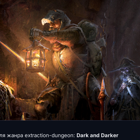
я жанра extraction-dungeon:
Dark and Darker