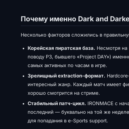
Почему именно Dark and Darke
Несколько факторов сложились в правильн
Корейская пиратская база.
Несмотря на 
поводу P3, бывшего «Project DAY») именно
самых активных по часам в игре.
Зрелищный extraction-формат.
Hardcore
интересный жанр. Каждый матч имеет фин
хорошо смотрится на стриме.
Стабильный патч-цикл.
IRONMACE с нача
последний — буквально на той же недел
для попадания в e-Sports support.