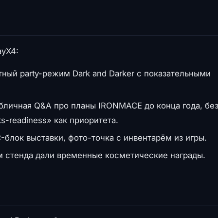
ayX4:
ный party-режим Dark and Darker с показательными
личная Q&A про планы IRONMACE до конца года, бе
s-readiness» как приоритета.
блок выставки, фото-точка с инвентарём из игры.
 стенда дали временные косметические награды.