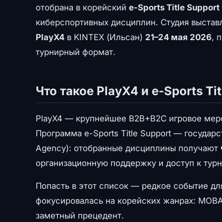
отобрана в корейский
e-Sports Title Suppor
киберспортивных дисциплин. Студия выстав
PlayX4
в KINTEX (Ильсан)
21–24 мая 2026
, 
турнирный формат.
Что такое PlayX4 и e-Sports Ti
PlayX4 — крупнейшее B2B+B2C игровое меро
Программа e-Sports Title Support — государ
Agency): отобранные дисциплины получают
организационную поддержку и доступ к турн
Попасть в этот список — редкое событие д
фокусировалась на корейских жанрах: MOBA
заметный прецедент.