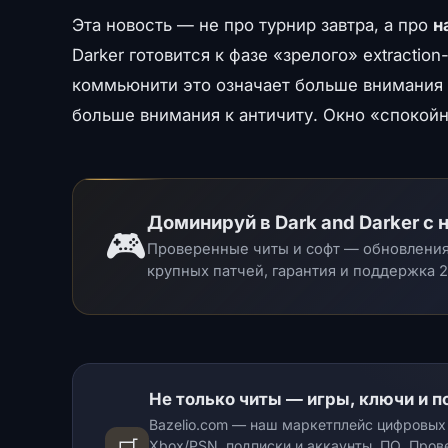
Эта новость — не про турнир завтра, а про
н
Darker готовится к фазе «зрелого» extracti
коммьюнити это означает больше внимания 
больше внимания к античиту. Окно «спокойн
Доминируй в Dark and Darker 
🎮
Проверенные читы и софт — обновления 
крупных патчей, гарантия и поддержка 2
Не только читы — игры, ключи и по
Bazelio.com — наш маркетплейс цифровых т
Xbox/PSN, подписки и аккаунты, ПО. Про