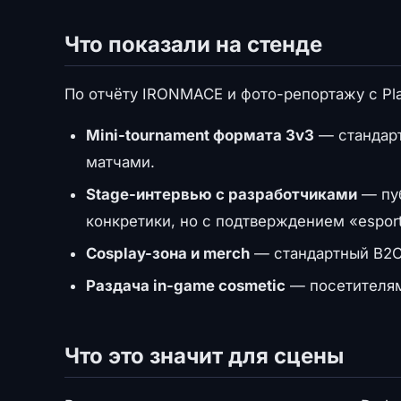
Что показали на стенде
По отчёту IRONMACE и фото-репортажу с Pl
Mini-tournament формата 3v3
— стандарт
матчами.
Stage-интервью с разработчиками
— пуб
конкретики, но с подтверждением «esport
Cosplay-зона и merch
— стандартный B2C-
Раздача in-game cosmetic
— посетителям
Что это значит для сцены