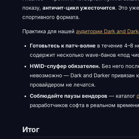
показу,
античит-цикл ужесточится
. Это уж
спортивного формата.
Практика для нашей
аудитории Dark and Dark
Готовьтесь к патч-волне
в течение 4–8 н
содержит несколько wave-банов «под чис
HWID-спуфер обязателен.
Без него посл
невозможно — Dark and Darker привязан к
провайдером не лечатся.
Соблюдайте паузы вендоров
— каталог
разработчиков софта в реальном времени
Итог