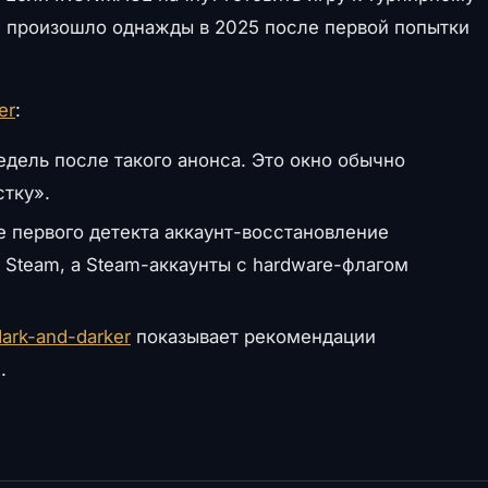
е произошло однажды в 2025 после первой попытки
er
:
едель после такого анонса. Это окно обычно
тку».
е первого детекта аккаунт-восстановление
 Steam, а Steam-аккаунты с hardware-флагом
dark-and-darker
показывает рекомендации
.