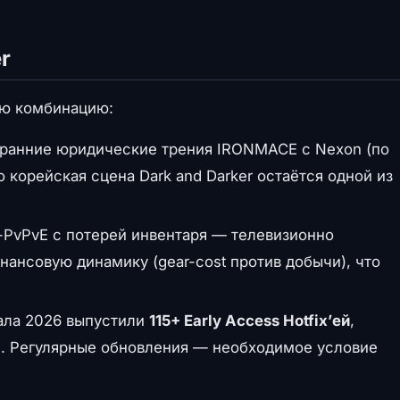
r
ую комбинацию:
ранние юридические трения IRONMACE с Nexon (по
 корейская сцена Dark and Darker остаётся одной из
-PvPvE с потерей инвентаря — телевизионно
ансовую динамику (gear-cost против добычи), что
ла 2026 выпустили
115+ Early Access Hotfix’ей
,
е. Регулярные обновления — необходимое условие