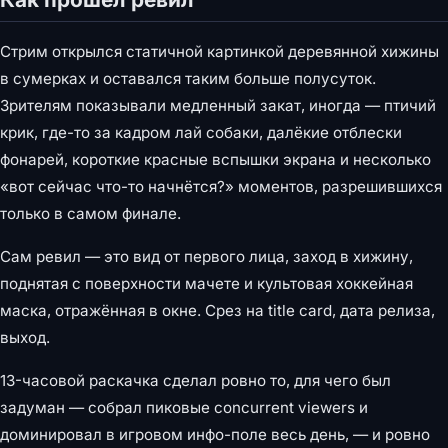
Стрим открылся статичной картинкой деревянной хижины
в сумерках и оставался таким больше полусуток.
Зрителям показывали медленный закат, иногда — птичий
крик, где-то за кадром лай собаки, далёкие отблески
фонарей, короткие красные вспышки экрана и несколько
«вот сейчас что-то начнётся?» моментов, разрешившихся
только в самом финале.
Сам ревил — это вид от первого лица, заход в хижину,
поднятая с поверхности мачете и культовая хоккейная
маска, отражённая в окне. Срез на title card, дата релиза,
выход.
13-часовой раскачка сделал ровно то, для чего был
задуман — собрал пиковые concurrent viewers и
доминировал в игровом инфо-поле весь день, — и ровно