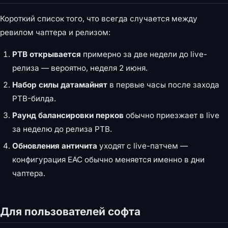
Короткий список того, что всегда случается между
ревилом чаптера и релизом:
PTB открывается
примерно за две недели до live-
релиза — вероятно, неделя 2 июня.
Набор силы датамайнят
в первые часы после захода
PTB-билда.
Раунд балансировки перков
обычно приезжает в live
за неделю до релиза PTB.
Обновления античита
уходят с live-патчем —
конфигурация EAC обычно меняется именно в дни
чаптера.
Для пользователей софта