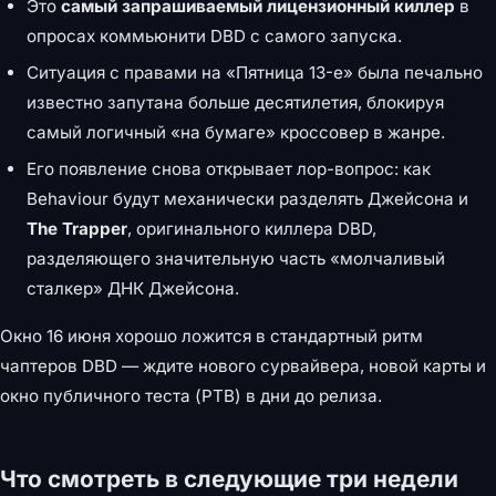
Это
самый запрашиваемый лицензионный киллер
в
опросах коммьюнити DBD с самого запуска.
Ситуация с правами на «Пятница 13-е» была печально
известно запутана больше десятилетия, блокируя
самый логичный «на бумаге» кроссовер в жанре.
Его появление снова открывает лор-вопрос: как
Behaviour будут механически разделять Джейсона и
The Trapper
, оригинального киллера DBD,
разделяющего значительную часть «молчаливый
сталкер» ДНК Джейсона.
Окно 16 июня хорошо ложится в стандартный ритм
чаптеров DBD — ждите нового сурвайвера, новой карты и
окно публичного теста (PTB) в дни до релиза.
Что смотреть в следующие три недели