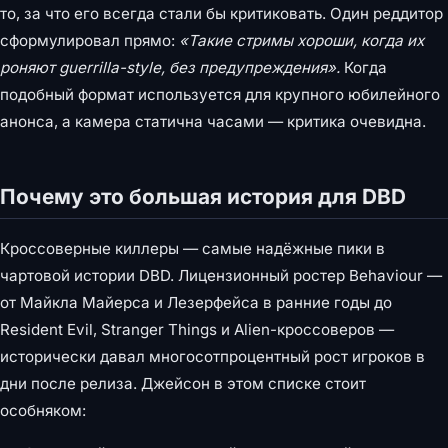
то, за что его всегда стали бы критиковать. Один реддитор
сформулировал прямо:
«Такие стримы хороши, когда их
роняют guerrilla-style, без предупреждения».
Когда
подобный формат используется для крупного юбилейного
анонса, а камера статична часами — критика очевидна.
Почему это большая история для DBD
Кроссоверные киллеры — самые надёжные пики в
чартовой истории DBD. Лицензионный ростер Behaviour —
от Майкла Майерса и Лезерфейса в ранние годы до
Resident Evil, Stranger Things и Alien-кроссоверов —
исторически давал многосотпроцентный рост игроков в
дни после релиза. Джейсон в этом списке стоит
особняком: