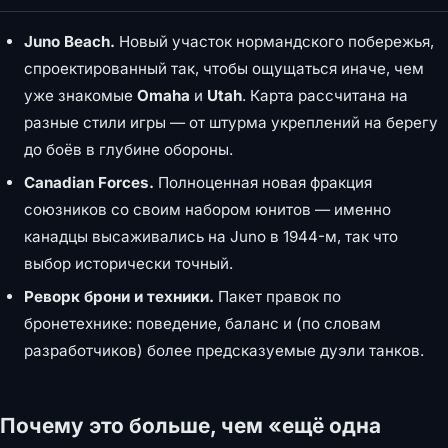
Juno Beach.
Новый участок нормандского побережья,
спроектированный так, чтобы ощущаться иначе, чем
уже знакомые
Omaha
и
Utah
. Карта рассчитана на
разные стили игры — от штурма укреплений на берегу
до боёв в глубине обороны.
Canadian Forces.
Полноценная новая фракция
союзников со своим набором юнитов — именно
канадцы высаживались на Juno в 1944-м, так что
выбор исторически точный.
Реворк брони и техники.
Пакет правок по
бронетехнике: поведение, баланс и (по словам
разработчиков) более предсказуемые дуэли танков.
Почему это больше, чем «ещё одна