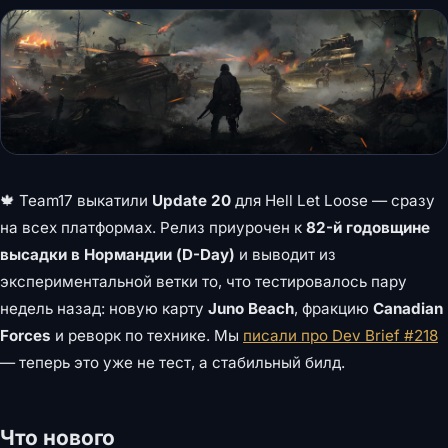
🍁 Team17 выкатили
Update 20
для Hell Let Loose — сразу
на всех платформах. Релиз приурочен к
82-й годовщине
высадки в Нормандии (D-Day)
и выводит из
экспериментальной ветки то, что тестировалось пару
недель назад: новую карту
Juno Beach
, фракцию
Canadian
Forces
и реворк по технике. Мы
писали про Dev Brief #218
— теперь это уже не тест, а стабильный билд.
Что нового