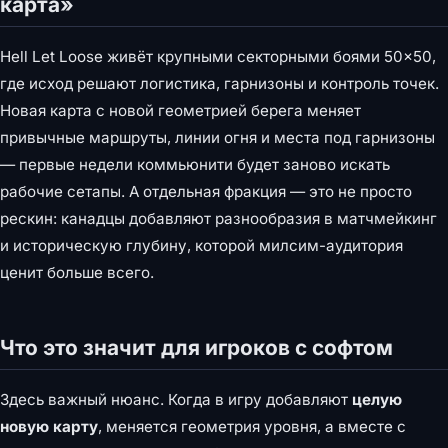
карта»
Hell Let Loose живёт крупными секторными боями 50×50,
где исход решают логистика, гарнизоны и контроль точек.
Новая карта с новой геометрией берега меняет
привычные маршруты, линии огня и места под гарнизоны
— первые недели коммьюнити будет заново искать
рабочие сетапы. А отдельная фракция — это не просто
рескин: канадцы добавляют разнообразия в матчмейкинг
и историческую глубину, которой милсим-аудитория
ценит больше всего.
Что это значит для игроков с софтом
Здесь важный нюанс. Когда в игру добавляют
целую
новую карту
, меняется геометрия уровня, а вместе с