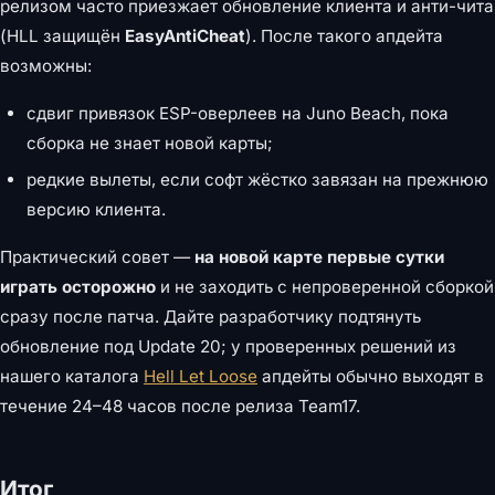
релизом часто приезжает обновление клиента и анти-чита
(HLL защищён
EasyAntiCheat
). После такого апдейта
возможны:
сдвиг привязок ESP-оверлеев на Juno Beach, пока
сборка не знает новой карты;
редкие вылеты, если софт жёстко завязан на прежнюю
версию клиента.
Практический совет —
на новой карте первые сутки
играть осторожно
и не заходить с непроверенной сборкой
сразу после патча. Дайте разработчику подтянуть
обновление под Update 20; у проверенных решений из
нашего каталога
Hell Let Loose
апдейты обычно выходят в
течение 24–48 часов после релиза Team17.
Итог