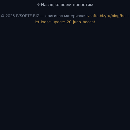
←
Назад ко всем новостям
©
2026 IVSOFTE.BIZ — оригинал материала:
ivsofte.biz/ru/blog/hell-
let-loose-update-20-juno-beach/