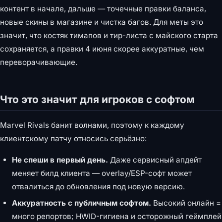
контент в начале, дальше — точечные правки баланса,
новые скины в магазине и чистка багов. Для меты это
значит, что костяк тимапов и тир-листа с майского старта
сохраняется, а правки 4 июня скорее аккуратные, чем
переворачивающие.
Что это значит для игроков с софтом
Marvel Rivals банит волнами, поэтому к каждому
клиентскому патчу относись серьёзно:
Не спеши в первый день.
Даже сервисный апдейт
меняет билд клиента — overlay/ESP-софт может
отвалиться до обновления под новую версию.
Аккуратность с публичным софтом.
Высокий онлайн =
много репортов; HWID-гигиена и осторожный геймплей