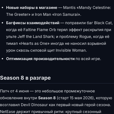
Новые наборы в магазине
— Mantis «Mandy Celestine:
The Greeter» и Iron Man «Iron Samurai».
Багфиксы взаимодействий
— поправили баг Black Cat,
когда её Faltine Flame Orb терял эффект раскрытия при
ульте Jeff the Land Shark; и проблему Rogue, когда её
тимап «Hearts as One» иногда не наносил взрывной
урон сквозь силовой щит Invisible Woman.
Оптимизация производительности
по всей игре.
Season 8 в разгаре
Патч от 4 июня — это небольшое промежуточное
обновление внутри
Season 8
(старт 15 мая 2026), которую
возглавил Devil Dinosaur как первый новый герой сезона.
NetEase держит привычный ритм: крупный сезонный