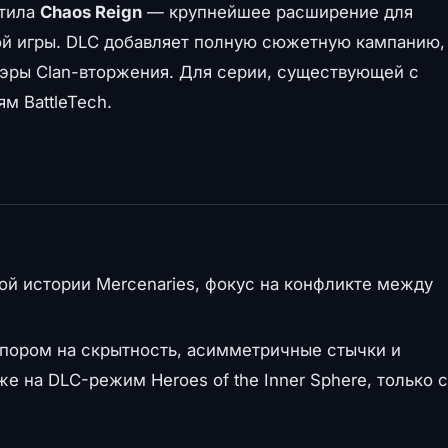
стила
Chaos Reign
— крупнейшее расширение для
вой игры. DLC добавляет полную сюжетную кампанию,
з эры Clan-вторжения. Для серии, существующей с
м BattleTech.
й истории Mercenaries, фокус на конфликте между
пором на скрытность, асимметричные стычки и
е на DLC-режим Heroes of the Inner Sphere, только с