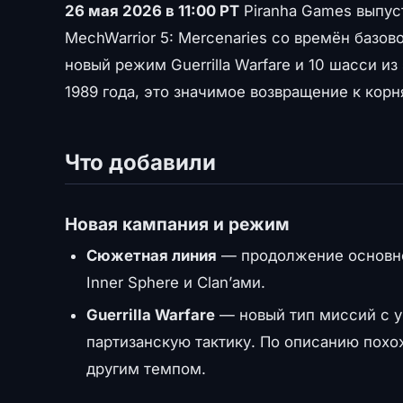
26 мая 2026 в 11:00 PT
Piranha Games выпу
MechWarrior 5: Mercenaries со времён базо
новый режим Guerrilla Warfare и 10 шасси и
1989 года, это значимое возвращение к корня
Что добавили
Новая кампания и режим
Сюжетная линия
— продолжение основно
Inner Sphere и Clan’ами.
Guerrilla Warfare
— новый тип миссий с у
партизанскую тактику. По описанию похож
другим темпом.