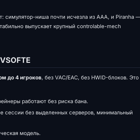
: симулятор-ниша почти исчезла из AAA, и Piranha 
стабильно выпускает крупный controlable-mech
 IVSOFTE
ом до 4 игроков
, без VAC/EAC, без HWID-блоков. Это
ейнеры работают без риска бана.
е сессии без выделенных серверов, минимальный
ческая модель.