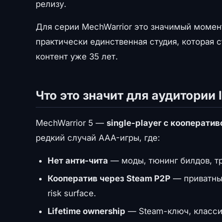
релизу.
Для серии MechWarrior это значимый момент
практически единственная студия, которая 
контент уже 35 лет.
Что это значит для аудитории
MechWarrior 5 —
single-player с кооператив
редкий случай AAA-игры, где:
Нет анти-чита
— моды, тюнинг билдов, тр
Кооператив через Steam P2P
— приватны
risk surface.
Lifetime ownership
— Steam-ключ, класси