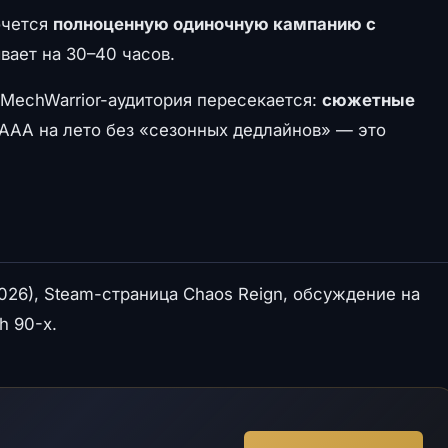
хочется
полноценную одиночную кампанию с
вает на 30–40 часов.
 MechWarrior-аудитория пересекается:
сюжетные
 AAA на лето без «сезонных дедлайнов» — это
026), Steam-страница Chaos Reign, обсуждение на
h 90-х.