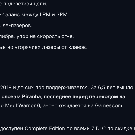
 подсветкой цели.
— баланс между LRM и SRM.
lse-лазеров.
ибра, упор на скорость огня.
 но «горячие» лазеры от кланов.
 2019 и до сих пор поддерживается. За 6,5 лет вышло
о словам Piranha, последнее перед переходом на
о MechWarrior 6, анонс ожидается на Gamescom
 доступен Complete Edition со всеми 7 DLC по скидке 