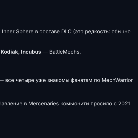
nner Sphere в составе DLC (это редкость; обычно
 Kodiak, Incubus
— BattleMechs.
 все четыре уже знакомы фанатам по MechWarrior
обавление в Mercenaries комьюнити просило с 2021