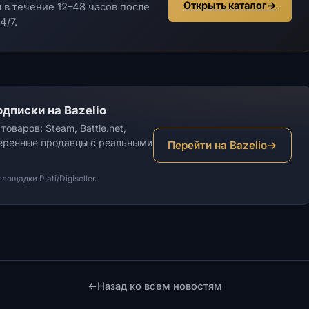
Открыть каталог
→
в течение 12–48 часов после
4/7.
дписки на Bazelio
оваров: Steam, Battle.net,
веренные продавцы с реальными
Перейти на Bazelio
→
щадки Plati/Digiseller.
←
Назад ко всем новостям