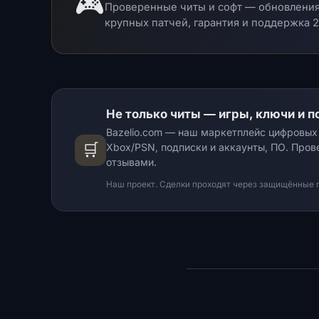
🎮
Проверенные читы и софт — обновления 
крупных патчей, гарантия и поддержка 2
Не только читы — игры, ключи и по
Bazelio.com — наш маркетплейс цифровых т
🛒
Xbox/PSN, подписки и аккаунты, ПО. Про
отзывами.
Наш проект. Сделки проходят через защищённые пло