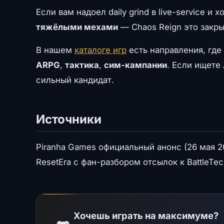
Если вам надоел daily grind в live-service и 
тяжёлыми мехами
— Chaos Reign это закры
В нашем
каталоге игр
есть направления, где
ARPG
,
тактика
,
сим-кампании
. Если ищете
сильный кандидат.
Источники
Piranha Games официальный анонс (26 мая 2
ResetEra с фан-разбором отсылок к BattleTec
Хочешь играть на максимуме?