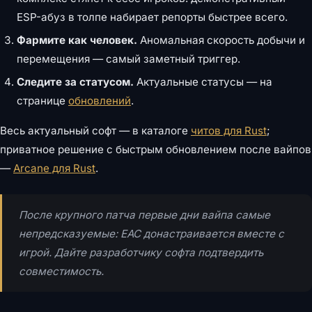
ESP-абуз в толпе набирает репорты быстрее всего.
Фармите как человек.
Аномальная скорость добычи и
перемещения — самый заметный триггер.
Следите за статусом.
Актуальные статусы — на
странице
обновлений
.
Весь актуальный софт — в каталоге
читов для Rust
;
приватное решение с быстрым обновлением после вайпов
—
Arcane для Rust
.
После крупного патча первые дни вайпа самые
непредсказуемые: EAC донастраивается вместе с
игрой. Дайте разработчику софта подтвердить
совместимость.