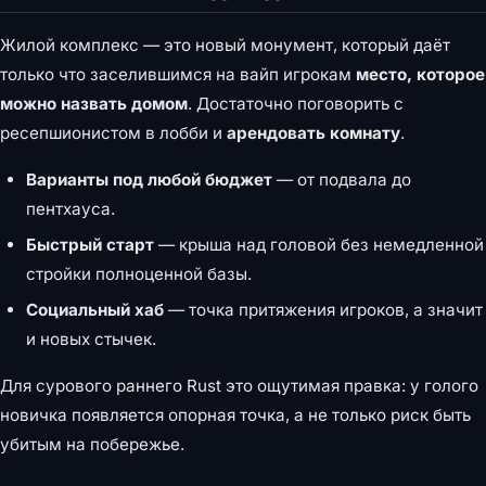
Жилой комплекс — это новый монумент, который даёт
только что заселившимся на вайп игрокам
место, которое
можно назвать домом
. Достаточно поговорить с
ресепшионистом в лобби и
арендовать комнату
.
Варианты под любой бюджет
— от подвала до
пентхауса.
Быстрый старт
— крыша над головой без немедленной
стройки полноценной базы.
Социальный хаб
— точка притяжения игроков, а значит
и новых стычек.
Для сурового раннего Rust это ощутимая правка: у голого
новичка появляется опорная точка, а не только риск быть
убитым на побережье.