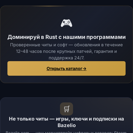
🎮
Доминируй в Rust с нашими программами
Проверенные читы и софт — обновления в течение
12–48 часов после крупных патчей, гарантия и
поддержка 24/7.
Открыть каталог
→
🛒
Не только читы — игры, ключи и подписки на
Bazelio
Bazelio.com — наш маркетплейс цифровых товаров: Steam,