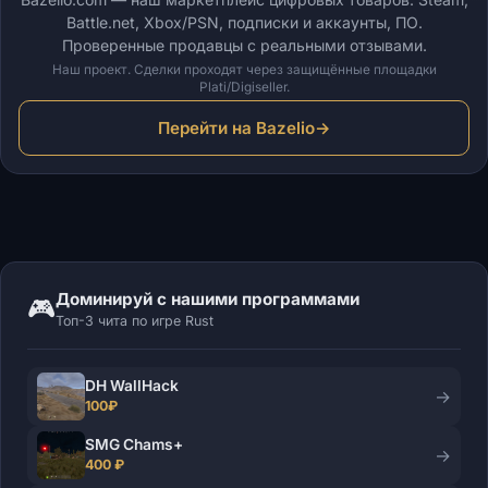
Battle.net, Xbox/PSN, подписки и аккаунты, ПО.
Проверенные продавцы с реальными отзывами.
Наш проект. Сделки проходят через защищённые площадки
Plati/Digiseller.
Перейти на Bazelio
→
Доминируй с нашими программами
🎮
Топ-3 чита по игре Rust
DH WallHack
→
100₽
SMG Chams+
→
400 ₽