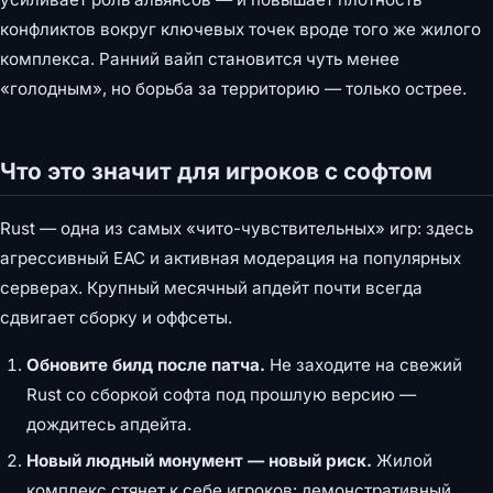
конфликтов вокруг ключевых точек вроде того же жилого
комплекса. Ранний вайп становится чуть менее
«голодным», но борьба за территорию — только острее.
Что это значит для игроков с софтом
Rust — одна из самых «чито-чувствительных» игр: здесь
агрессивный EAC и активная модерация на популярных
серверах. Крупный месячный апдейт почти всегда
сдвигает сборку и оффсеты.
Обновите билд после патча.
Не заходите на свежий
Rust со сборкой софта под прошлую версию —
дождитесь апдейта.
Новый людный монумент — новый риск.
Жилой
комплекс стянет к себе игроков: демонстративный