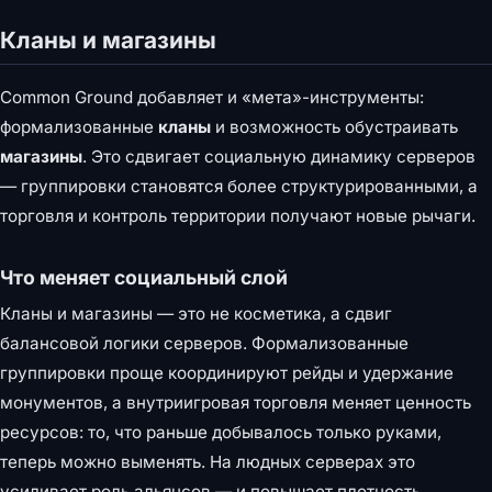
Кланы и магазины
Common Ground добавляет и «мета»-инструменты:
формализованные
кланы
и возможность обустраивать
магазины
. Это сдвигает социальную динамику серверов
— группировки становятся более структурированными, а
торговля и контроль территории получают новые рычаги.
Что меняет социальный слой
Кланы и магазины — это не косметика, а сдвиг
балансовой логики серверов. Формализованные
группировки проще координируют рейды и удержание
монументов, а внутриигровая торговля меняет ценность
ресурсов: то, что раньше добывалось только руками,
теперь можно выменять. На людных серверах это
усиливает роль альянсов — и повышает плотность