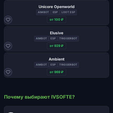
Unicore Openworld
AIMBOT
ESP
LOOT ESP
от 100 ₽
Elusive
AIMBOT
ESP
TRIGGERBOT
от 929 ₽
Ambient
AIMBOT
ESP
TRIGGERBOT
от 969 ₽
Почему выбирают IVSOFTE?