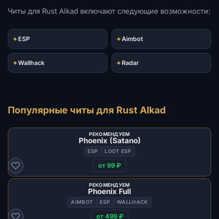
Читы для Rust Alkad включают следующие возможности:
✦
✦
ESP
Aimbot
✦
✦
Wallhack
Radar
Популярные читы для Rust Alkad
РЕКОМЕНДУЕМ
Phoenix (Satano)
ESP
LOOT ESP
от 99 ₽
РЕКОМЕНДУЕМ
Phoenix Full
AIMBOT
ESP
WALLHACK
от 499 ₽