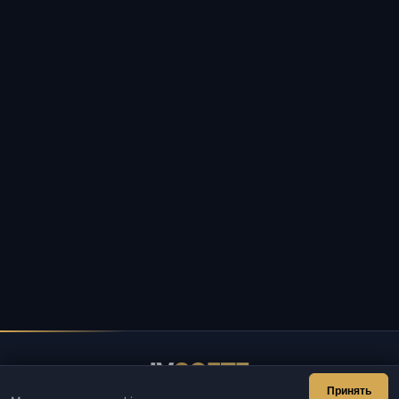
IV
SOFTE
Принять