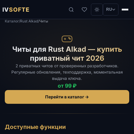
IV
SOFTE
RU
Каталог
/
Rust Alkad
/
Читы
Читы для Rust Alkad — купить
приватный чит 2026
2 приватных читов от проверенных разработчиков.
Регулярные обновления, техподдержка, моментальная
выдача ключа.
от 99 ₽
Перейти в каталог →
Доступные функции