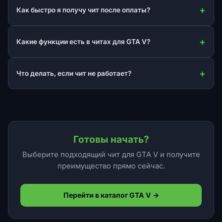
Как быстро я получу чит после оплаты?
Какие функции есть в читах для GTA V?
Что делать, если чит не работает?
Готовы начать?
Выберите подходящий чит для GTA V и получите
преимущество прямо сейчас.
Перейти в каталог GTA V →