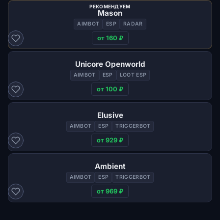
РЕКОМЕНДУЕМ
Mason
AIMBOT
ESP
RADAR
от 160 ₽
Unicore Openworld
AIMBOT
ESP
LOOT ESP
от 100 ₽
Elusive
AIMBOT
ESP
TRIGGERBOT
от 929 ₽
Ambient
AIMBOT
ESP
TRIGGERBOT
от 969 ₽