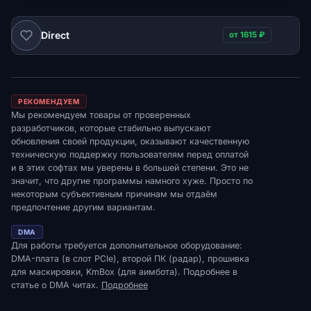
Direct
от 1615 ₽
DMA
РЕКОМЕНДУЕМ
Мы рекомендуем товары от проверенных
разработчиков, которые стабильно выпускают
обновления своей продукции, оказывают качественную
техническую поддержку пользователям перед оплатой
и в этих софтах мы уверены в большей степени. Это не
значит, что другие программы намного хуже. Просто по
некоторым субъективным причинам мы отдаём
предпочтение другим вариантам.
DMA
Для работы требуется дополнительное оборудование:
DMA-плата (в слот PCIe), второй ПК (радар), прошивка
для маскировки, KmBox (для аимбота). Подробнее в
статье о DMA читах.
Подробнее