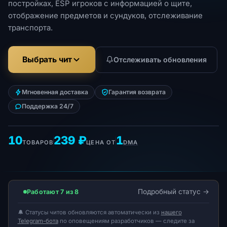
постройках, ESP игроков с информацией о щите,
отображение предметов и сундуков, отслеживание
транспорта.
Выбрать чит
Отслеживать обновления
Мгновенная доставка
Гарантия возврата
Поддержка 24/7
10
239 ₽
1
ТОВАРОВ
ЦЕНА ОТ
DMA
Подробный статус
Работают 7 из 8
🔔 Статусы читов обновляются автоматически из
нашего
Telegram-бота
по оповещениям разработчиков — следите за