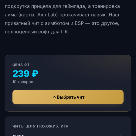
подкрутка прицела для геймпада, а тренировка
аима (карты, Aim Lab) прокачивает навык. Наш
приватный чит с аимботом и ESP — это другое,
полноценный софт для ПК.
ЦЕНА ОТ
239 ₽
10 товаров
Выбрать чит
ЧИТЫ ДЛЯ ПОХОЖИХ ИГР