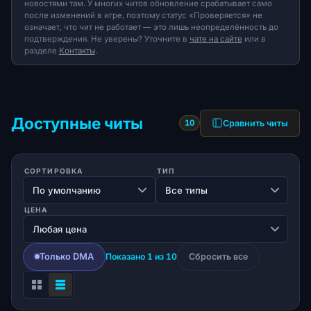
новостями там. У многих читов обновление срабатывает само
после изменений в игре, поэтому статус «Проверяется» не
означает, что чит не работает — это лишь неопределённость до
подтверждения. Не уверены? Уточните в
чате на сайте
или в
разделе
Контакты
.
Доступные читы
Сравнить читы
10
СОРТИРОВКА
ТИП
ЦЕНА
Только DMA
Показано 1 из 10
Сбросить все