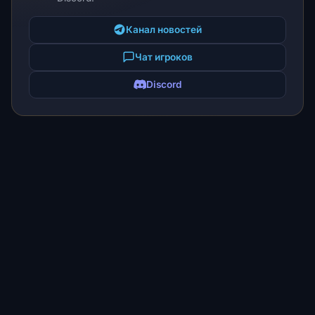
Канал новостей
Чат игроков
Discord