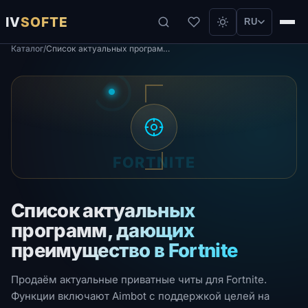
IV
SOFTE
RU
Каталог
/
Список актуальных программ, дающих преимущество в Fortnite
FORTNITE
Список актуальных
программ, дающих
преимущество в Fortnite
Продаём актуальные приватные читы для Fortnite.
Функции включают Aimbot с поддержкой целей на