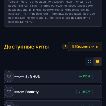
Telegram-бота
по оповещениям разработчиков — следите за
новостями там. У многих читов обновление срабатывает само
после изменений в игре, поэтому статус «Проверяется» не
означает, что чит не работает — это лишь неопределённость до
подтверждения. Не уверены? Уточните в
чате на сайте
или в
разделе
Контакты
.
Доступные читы
Сравнить читы
3
Soft HUB
от 150 ₽
РЕКОМЕНДУЕМ
Fecurity
от 282 ₽
РЕКОМЕНДУЕМ