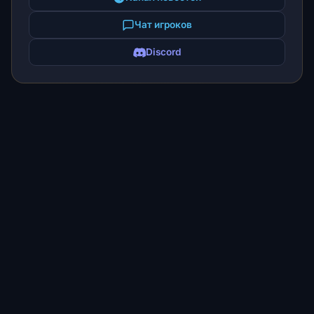
Чат игроков
Discord