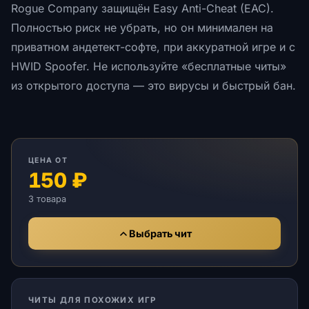
Rogue Company защищён Easy Anti-Cheat (EAC).
Полностью риск не убрать, но он минимален на
приватном андетект-софте, при аккуратной игре и с
HWID Spoofer. Не используйте «бесплатные читы»
из открытого доступа — это вирусы и быстрый бан.
ЦЕНА ОТ
150 ₽
3 товара
Выбрать чит
ЧИТЫ ДЛЯ ПОХОЖИХ ИГР