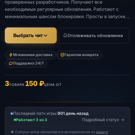
проверенных разработчиков. Получают все
необходимые регулярные обновления. Работают с
минимальным шансом блокировки. Просты в запуске и
установке.
Выбрать чит
Отслеживать обновления
Мгновенная доставка
Гарантия возврата
Поддержка 24/7
3
150 ₽
ТОВАРА
ЦЕНА ОТ
Последний патч игры:
901 день назад
Подробный статус
Работают 3 из 3
🔔 Статусы читов обновляются автоматически из
нашего