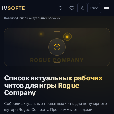
IV
SOFTE
RU
Каталог
/
Список актуальных рабочих читов для игры Rogue Company
ROGUE COMPANY
Список актуальных рабочих
читов для игры Rogue
Company
Собрали актуальные приватные читы для популярного
шутера Rogue Company. Программы от годами